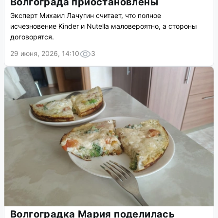
Волгограда приостановлены
Эксперт Михаил Лачугин считает, что полное
исчезновение Kinder и Nutella маловероятно, а стороны
договорятся.
29 июня, 2026, 14:10
3
Волгоградка Мария поделилась