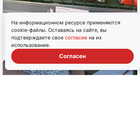
Клубника в Волгограде: цена
На информационном ресурсе применяются
различается в девять раз
cookie-файлы. Оставаясь на сайте, вы
Журналисты выяснили, стоит ли покупать клубнику в
подтверждаете свое
согласие
на их
магазинах или лучше на рынке.
использование.
8 июня, 2026, 16:40
7
Согласен