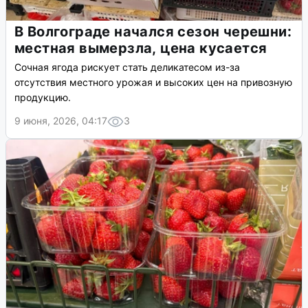
В Волгограде начался сезон черешни:
местная вымерзла, цена кусается
Сочная ягода рискует стать деликатесом из-за
отсутствия местного урожая и высоких цен на привозную
продукцию.
9 июня, 2026, 04:17
3