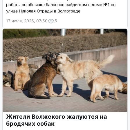
работы по обшивке балконов сайдингом в доме №1 по
улице Николая Отрады в Волгограде.
17 июля, 2026, 07:50
5
Жители Волжского жалуются на
бродячих собак