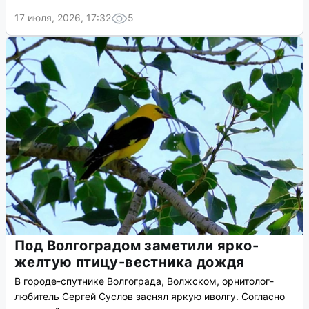
17 июля, 2026, 17:32
5
Под Волгоградом заметили ярко-
желтую птицу-вестника дождя
В городе-спутнике Волгограда, Волжском, орнитолог-
любитель Сергей Суслов заснял яркую иволгу. Согласно