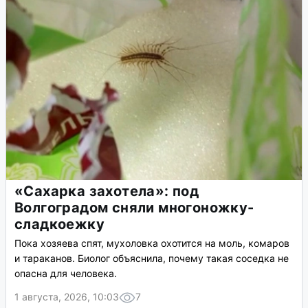
«Сахарка захотела»: под
Волгоградом сняли многоножку-
сладкоежку
Пока хозяева спят, мухоловка охотится на моль, комаров
и тараканов. Биолог объяснила, почему такая соседка не
опасна для человека.
1 августа, 2026, 10:03
7