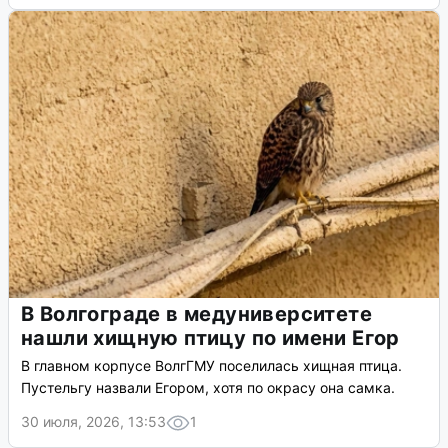
В Волгограде в медуниверситете
нашли хищную птицу по имени Егор
В главном корпусе ВолгГМУ поселилась хищная птица.
Пустельгу назвали Егором, хотя по окрасу она самка.
30 июля, 2026, 13:53
1