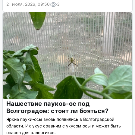
21 июля, 2026, 09:50
3
Нашествие пауков-ос под
Волгоградом: стоит ли бояться?
Яркие пауки-осы вновь появились в Волгоградской
области. Их укус сравним с укусом осы и может быть
опасен для аллергиков.