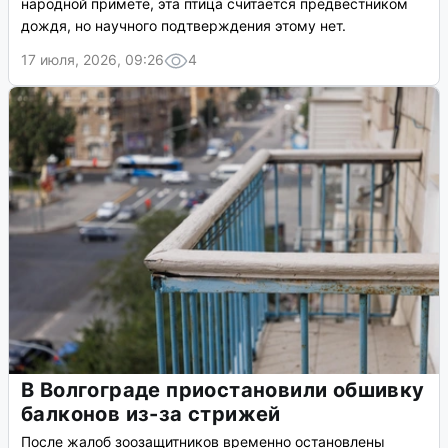
народной примете, эта птица считается предвестником
дождя, но научного подтверждения этому нет.
17 июля, 2026, 09:26
4
В Волгограде приостановили обшивку
балконов из-за стрижей
После жалоб зоозащитников временно остановлены