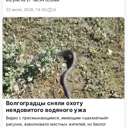
22 июля, 2026, 14:30
4
Волгоградцы сняли охоту
неядовитого водяного ужа
Видео с пресмыкающимся, имеющим «шахматный»
рисунок, взволновало местных жителей, но биолог