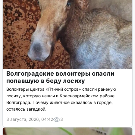
Волгоградские волонтеры спасли
попавшую в беду лосиху
Волонтеры центра «Птичий остров» спасли раненую
лосиху, которую нашли в Красноармейском районе
Волгограда. Почему животное оказалось в городе,
осталось загадкой.
3 августа, 2026, 04:42
3