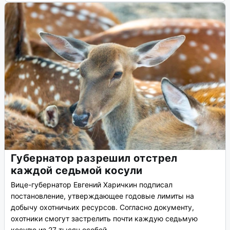
Губернатор разрешил отстрел
каждой седьмой косули
Вице-губернатор Евгений Харичкин подписал
постановление, утверждающее годовые лимиты на
добычу охотничьих ресурсов. Согласно документу,
охотники смогут застрелить почти каждую седьмую
косулю из 27 тысяч особей.