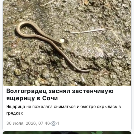
Волгоградец заснял застенчивую
ящерицу в Сочи
Ящерица не пожелала сниматься и быстро скрылась в
грядках
30 июля, 2026, 07:46
1