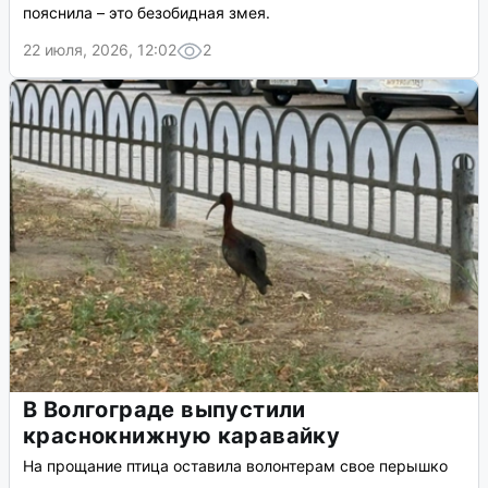
пояснила – это безобидная змея.
22 июля, 2026, 12:02
2
В Волгограде выпустили
краснокнижную каравайку
На прощание птица оставила волонтерам свое перышко