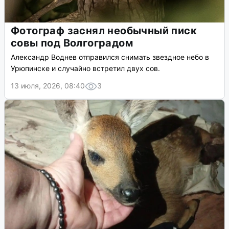
Фотограф заснял необычный писк
совы под Волгоградом
Александр Воднев отправился снимать звездное небо в
Урюпинске и случайно встретил двух сов.
13 июля, 2026, 08:40
3