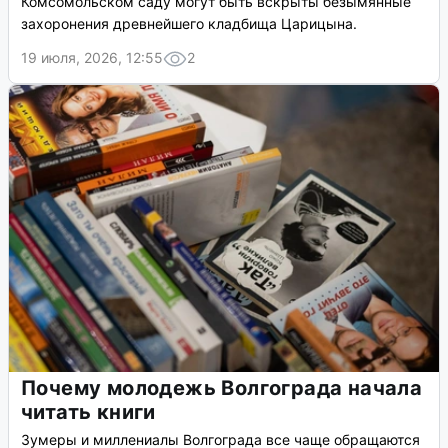
Комсомольском саду могут быть вскрыты безымянные
захоронения древнейшего кладбища Царицына.
19 июля, 2026, 12:55
2
Почему молодежь Волгограда начала
читать книги
Зумеры и миллениалы Волгограда все чаще обращаются