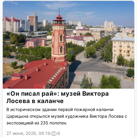
«Он писал рай»: музей Виктора
Лосева в каланче
В историческом здании первой пожарной каланчи
Царицына открылся музей художника Виктора Лосева с
экспозицией из 235 полотен.
27 июня, 2026, 06:19
6