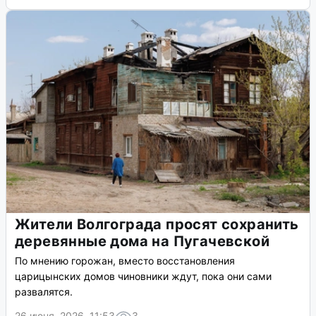
Жители Волгограда просят сохранить
деревянные дома на Пугачевской
По мнению горожан, вместо восстановления
царицынских домов чиновники ждут, пока они сами
развалятся.
26 июня, 2026, 11:53
3