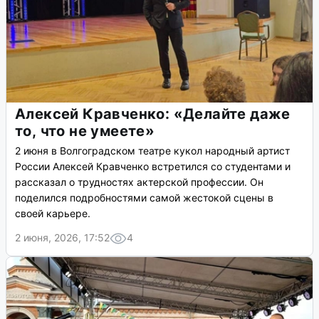
В волгоградском амфитеатре пройдут концерты
«Симфония в парке» с живым оркестром, вокалом и
светом 3000 свечей. Мероприятия состоятся 26 июня, 10,
23 июля и 7 августа.
3 июня, 2026, 07:40
8
Алексей Кравченко: «Делайте даже