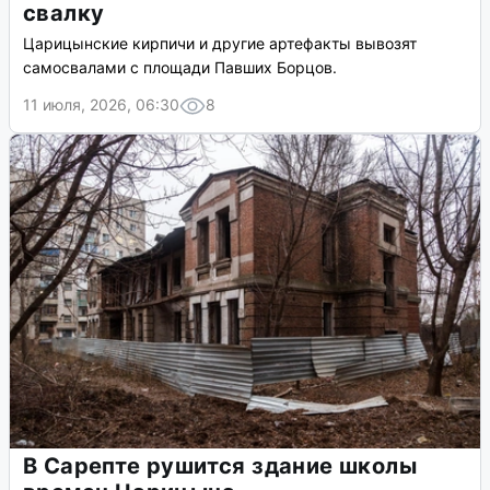
свалку
Царицынские кирпичи и другие артефакты вывозят
самосвалами с площади Павших Борцов.
11 июля, 2026, 06:30
8
В Сарепте рушится здание школы