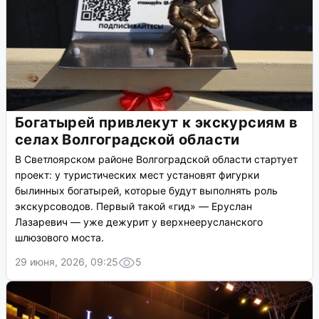
Богатырей привлекут к экскурсиям в
селах Волгоградской области
В Светлоярском районе Волгоградской области стартует
проект: у туристических мест установят фигурки
былинных богатырей, которые будут выполнять роль
экскурсоводов. Первый такой «гид» — Еруслан
Лазаревич — уже дежурит у верхнеерусланского
шлюзового моста.
29 июня, 2026, 09:25
5