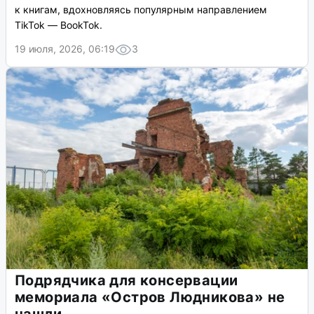
к книгам, вдохновляясь популярным направлением
TikTok — BookTok.
19 июля, 2026, 06:19
3
Подрядчика для консервации
мемориала «Остров Людникова» не