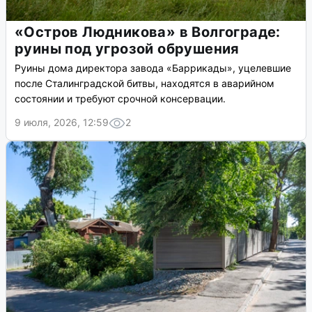
«Остров Людникова» в Волгограде:
руины под угрозой обрушения
Руины дома директора завода «Баррикады», уцелевшие
после Сталинградской битвы, находятся в аварийном
состоянии и требуют срочной консервации.
9 июля, 2026, 12:59
2