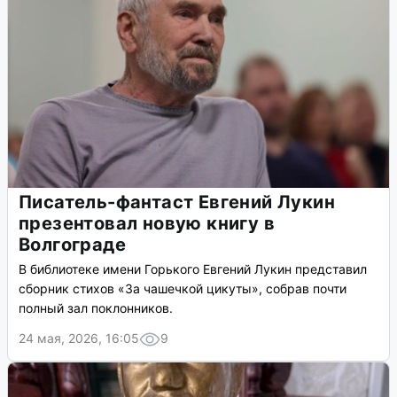
В Волгоград едет главный хор РПЦ:
билеты почти раскуплены
Билеты на концерт Хора Сретенского монастыря в
Волгограде раскупают стремительно. Узнали, сколько
стоят оставшиеся места.
31 мая, 2026, 16:04
10