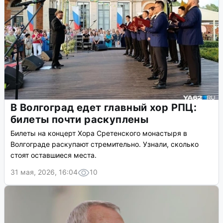
то, что не умеете»
2 июня в Волгоградском театре кукол народный артист
России Алексей Кравченко встретился со студентами и
рассказал о трудностях актерской профессии. Он
поделился подробностями самой жестокой сцены в
своей карьере.
2 июня, 2026, 17:52
4