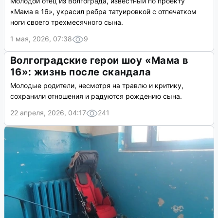
Молодой отец из Волгограда, известный по проекту
«Мама в 16», украсил ребра татуировкой с отпечатком
ноги своего трехмесячного сына.
1 мая, 2026, 07:38
9
Волгоградские герои шоу «Мама в
16»: жизнь после скандала
Молодые родители, несмотря на травлю и критику,
сохранили отношения и радуются рождению сына.
22 апреля, 2026, 04:17
241