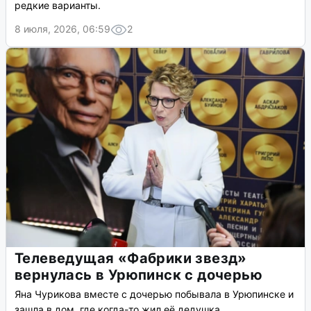
редкие варианты.
8 июля, 2026, 06:59
2
Телеведущая «Фабрики звезд»
вернулась в Урюпинск с дочерью
Яна Чурикова вместе с дочерью побывала в Урюпинске и
зашла в дом, где когда-то жил её дедушка.