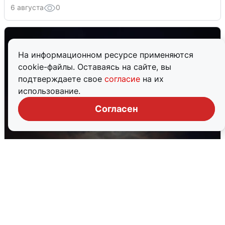
6 августа
0
На информационном ресурсе применяются
cookie-файлы. Оставаясь на сайте, вы
подтверждаете свое
согласие
на их
использование.
Согласен
Взрывы в Воронеже после сигнала
тревоги
5 августа
0