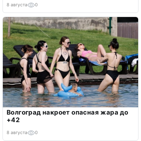
8 августа
0
Волгоград накроет опасная жара до
+42
8 августа
0