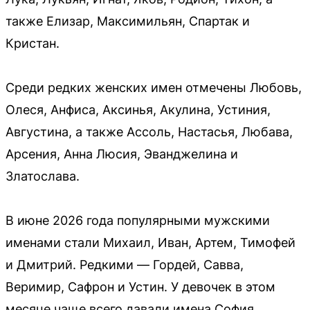
также Елизар, Максимильян, Спартак и
Кристан.
Среди редких женских имен отмечены Любовь,
Олеся, Анфиса, Аксинья, Акулина, Устиния,
Августина, а также Ассоль, Настасья, Любава,
Арсения, Анна Люсия, Эванджелина и
Златослава.
В июне 2026 года популярными мужскими
именами стали Михаил, Иван, Артем, Тимофей
и Дмитрий. Редкими — Гордей, Савва,
Веримир, Сафрон и Устин. У девочек в этом
месяце чаще всего давали имена София,