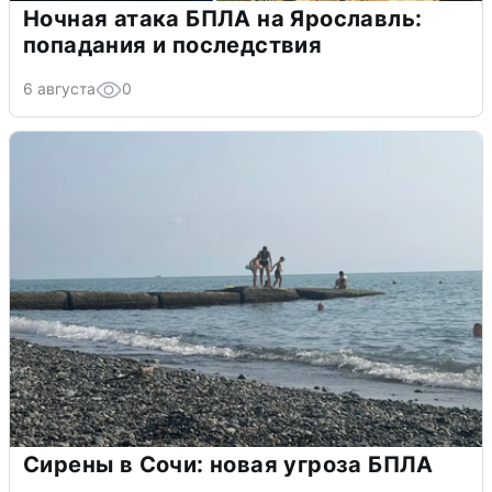
Ночная атака БПЛА на Ярославль:
попадания и последствия
6 августа
0
Сирены в Сочи: новая угроза БПЛА