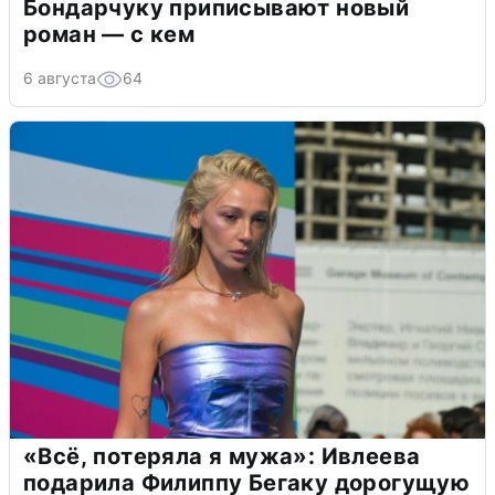
Бондарчуку приписывают новый
роман — с кем
6 августа
64
«Всё, потеряла я мужа»: Ивлеева
подарила Филиппу Бегаку дорогущую