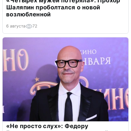
«Четырех мужей потеряла»: Прохор
Шаляпин проболтался о новой
возлюбленной
6 августа
72
«Не просто слух»: Федору