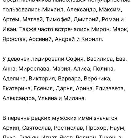
пользовались Михаил, Александр, Максим,
Артем, Матвей, Тимофей, Дмитрий, Роман и
Иван. Также часто встречались Мирон, Марк,
Ярослав, Арсений, Андрей и Кирилл.
У девочек лидировали София, Василиса, Ева,
Анна, Мирослава, Мария, Алиса, Полина,
Аделина, Виктория, Варвара, Вероника,
Екатерина, Есения, Дарья, Арина, Елизавета,
Александра, Ульяна и Милана.
В перечне редких мужских имен значатся
Архип, Святослав, Ростислав, Прохор, Наум,
Лука, Лукьян, Игнат, Яков, Родион, Тихон, а