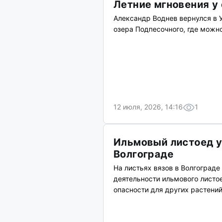
Летние мгновения у
Александр Воднев вернулся в 
озера Подпесочного, где можно
12 июля, 2026, 14:16
1
Ильмовый листоед у
Волгограде
На листьях вязов в Волгоград
деятельности ильмового листое
опасности для других растений