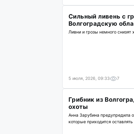
Сильный ливень с г
Волгоградскую обла
Ливни и грозы немного снизят 
5 июля, 2026, 09:33
7
Грибник из Волгогр
охоты
Анна Зарубина предупредила о 
которые приходится оставлять 