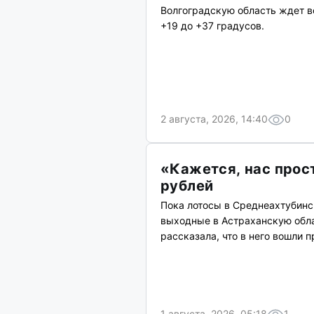
Волгоградскую область ждет 
+19 до +37 градусов.
2 августа, 2026, 14:40
0
«Кажется, нас прост
рублей
Пока лотосы в Среднеахтубинск
выходные в Астраханскую обла
рассказала, что в него вошли п
1 августа, 2026, 05:18
1