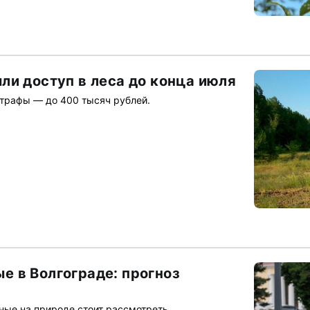
ли доступ в леса до конца июля
штрафы — до 400 тысяч рублей.
 в Волгограде: прогноз
ые на природе стоит рассмотреть