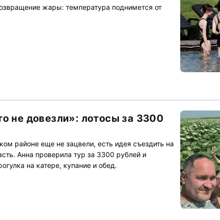
возвращение жары: температура поднимется от
о не довезли»: лотосы за 3300
ом районе еще не зацвели, есть идея съездить на
сть. Анна проверила тур за 3300 рублей и
рогулка на катере, купание и обед.