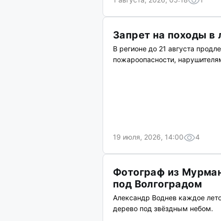
Запрет на походы в 
В регионе до 21 августа продл
пожароопасности, нарушителям
19 июля, 2026, 14:00
4
Фотограф из Мурман
под Волгоградом
Александр Воднев каждое лето
дерево под звёздным небом.