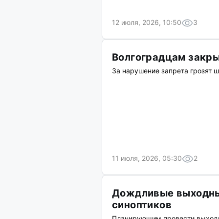
12 июля, 2026, 10:50
3
Волгоградцам закры
За нарушение запрета грозят 
11 июля, 2026, 05:30
2
Дождливые выходные
синоптиков
Планирующим провести выходн