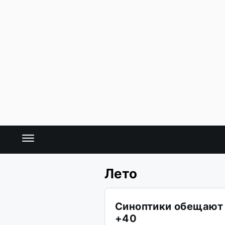
Лето
Синоптики обещают 
+40