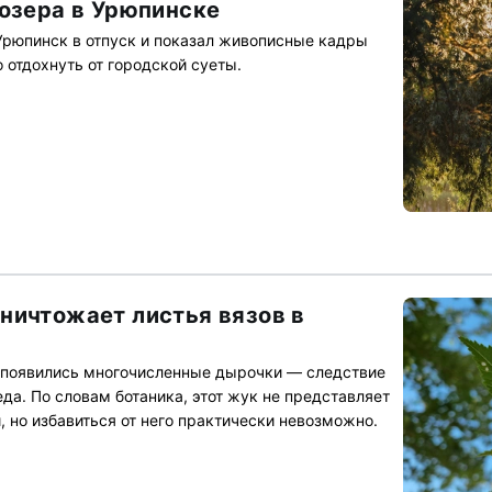
 озера в Урюпинске
Урюпинск в отпуск и показал живописные кадры
 отдохнуть от городской суеты.
ничтожает листья вязов в
е появились многочисленные дырочки — следствие
да. По словам ботаника, этот жук не представляет
, но избавиться от него практически невозможно.