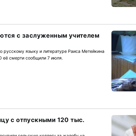
ются с заслуженным учителем
о русскому языку и литературе Раиса Метейкина
 О её смерти сообщили 7 июля.
цу с отпускными 120 тыс.
осудили сельскую коллегу за жалобу на