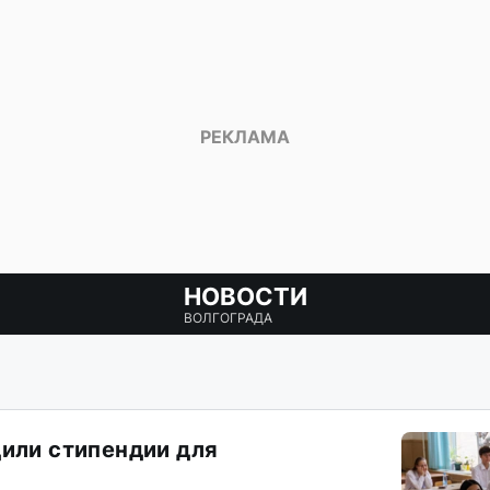
НОВОСТИ
ВОЛГОГРАДА
дили стипендии для