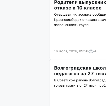
Родители выпускник
отказе в 10 классе
Отец девятиклассника сообщи
Краснослободск отказала в зач
заполненность групп.
16 июля, 2026, 09:20
4
Волгоградская школ
педагогов за 27 тыс
В Советском районе Волгоград
готовы платить от 27 тысяч руб