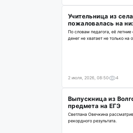
Учительница из сел
пожаловалась на ни
По словам педагога, её летние 
денег не хватает не только на 
2 июля, 2026, 08:50
4
Выпускница из Волг
предмета на ЕГЭ
Светлана Овечкина рассматрив
рекордного результата.