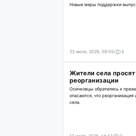
Новые меры поддержки выпускн
23 июля, 2026, 09:55
3
Жители села просят
реорганизации
Осичковцы обратились к прези
опасаются, что реорганизация
села.
17 июля, 2026, 14:47
3