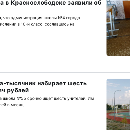
а в Краснослободске заявили об
л, что администрация школы №4 города
ислении в 10-й класс, сославшись на
а-тысячник набирает шесть
яч рублей
а школа №55 срочно ищет шесть учителей. Им
лей в месяц.