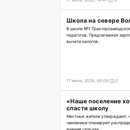
Школа на севере Во
В школе №1 Тракторозаводског
педагогов. Предлагаемая зарпл
вычета налогов.
17 июля, 2026, 08:06
2
«Наше поселение хо
спасти школу
Местные жители утверждают, ч
чиновники планируют распреде
мнения сельчан.