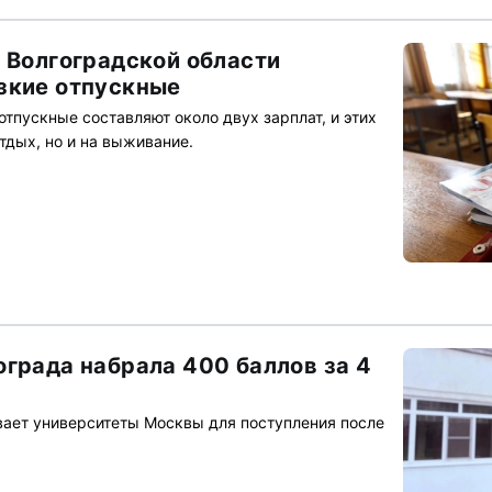
а Волгоградской области
зкие отпускные
отпускные составляют около двух зарплат, и этих
отдых, но и на выживание.
ограда набрала 400 баллов за 4
ает университеты Москвы для поступления после