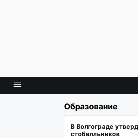
Образование
В Волгограде утвер
стобалльников