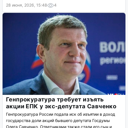
28 июня, 2026, 15:48
4
Генпрокуратура требует изъять
акции ЕПК у экс-депутата Савченко
Генпрокуратура России подала иск об изъятии в доход
государства доли акций бывшего депутата Госдумы
Олега Савченко. Ответчиками также стали его сын и