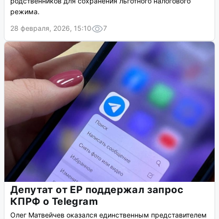
родственников для сохранения льготного налогового
режима.
28 февраля, 2026, 15:10
7
Депутат от ЕР поддержал запрос
КПРФ о Telegram
Олег Матвейчев оказался единственным представителем