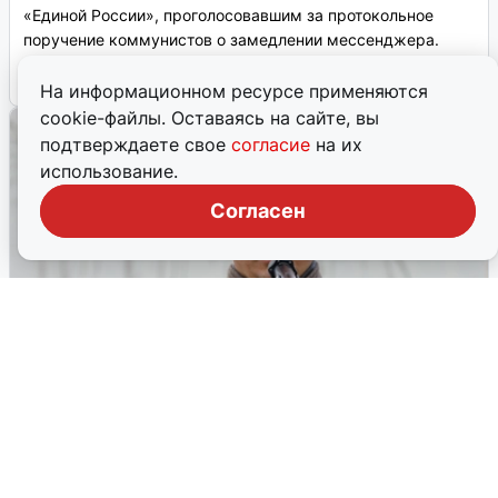
«Единой России», проголосовавшим за протокольное
поручение коммунистов о замедлении мессенджера.
12 февраля, 2026, 08:19
18
На информационном ресурсе применяются
cookie-файлы. Оставаясь на сайте, вы
подтверждаете свое
согласие
на их
использование.
Согласен
Иван Селезнев покинул
волгоградскую гордуму для новой