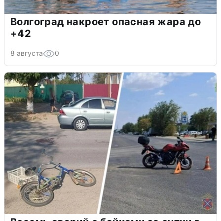
Волгоград накроет опасная жара до
+42
8 августа
0