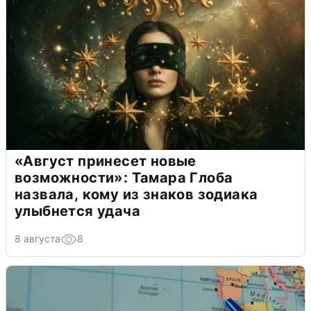
«Август принесет новые
возможности»: Тамара Глоба
назвала, кому из знаков зодиака
улыбнется удача
8 августа
8