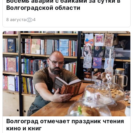
Восемь аварий с байками за сутки в
Волгоградской области
8 августа
4
Волгоград отмечает праздник чтения
кино и книг