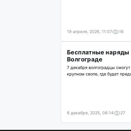
19 апреля, 2026, 11:07
16
Бесплатные наряды 
Волгограде
7 декабря волгоградцы смогут
крупном свопе, где будет пред
6 декабря, 2025, 06:14
27