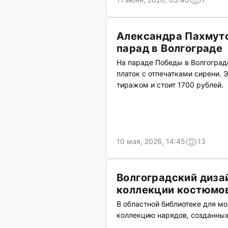
Александра Пахмуто
парад в Волгограде
На параде Победы в Волгоград
платок с отпечатками сирени.
тиражом и стоит 1700 рублей.
10 мая, 2026, 14:45
13
Волгоградский диза
коллекции костюмо
В областной библиотеке для м
коллекцию нарядов, созданных