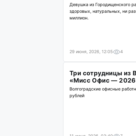
Девушка из Городищенского ра
здоровых, натуральных, ни раз
миллион.
29 июня, 2026, 12:05
4
Три сотрудницы из 
«Мисс Офис — 2026
Волгоградские офисные работн
рублей
11 июня, 2026, 03:40
7