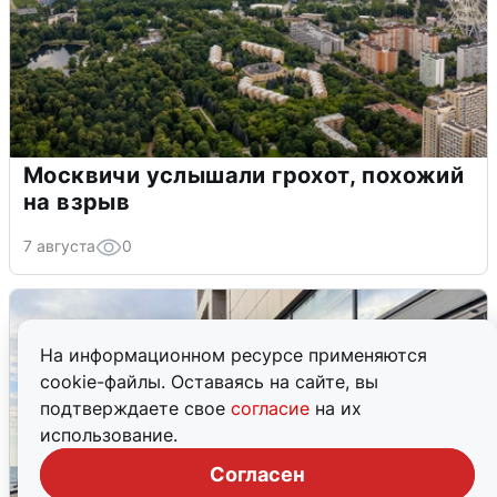
Москвичи услышали грохот, похожий
на взрыв
7 августа
0
На информационном ресурсе применяются
cookie-файлы. Оставаясь на сайте, вы
подтверждаете свое
согласие
на их
использование.
Согласен