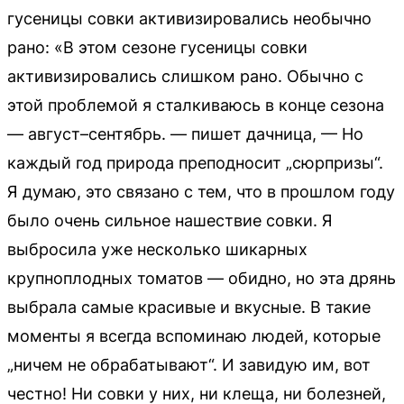
гусеницы совки активизировались необычно
рано: «В этом сезоне гусеницы совки
активизировались слишком рано. Обычно с
этой проблемой я сталкиваюсь в конце сезона
— август–сентябрь. — пишет дачница, — Но
каждый год природа преподносит „сюрпризы“.
Я думаю, это связано с тем, что в прошлом году
было очень сильное нашествие совки. Я
выбросила уже несколько шикарных
крупноплодных томатов — обидно, но эта дрянь
выбрала самые красивые и вкусные. В такие
моменты я всегда вспоминаю людей, которые
„ничем не обрабатывают“. И завидую им, вот
честно! Ни совки у них, ни клеща, ни болезней,