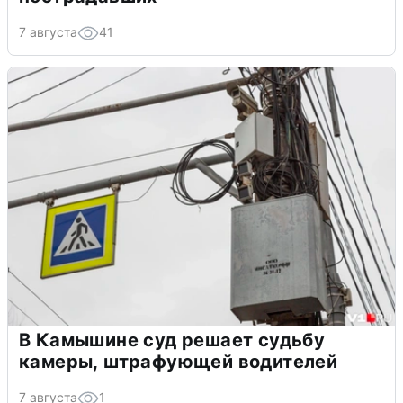
7 августа
41
В Камышине суд решает судьбу
камеры, штрафующей водителей
7 августа
1