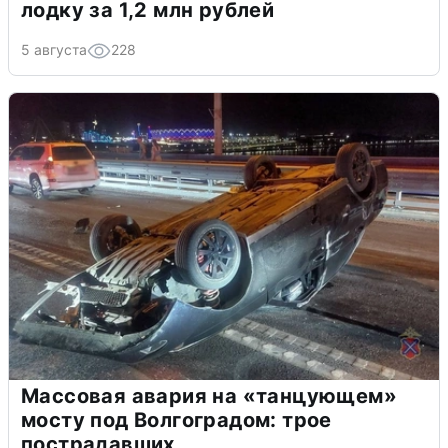
лодку за 1,2 млн рублей
5 августа
228
Массовая авария на «танцующем»
мосту под Волгоградом: трое
пострадавших