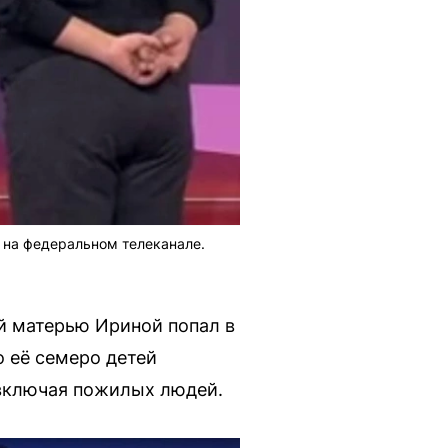
 на федеральном телеканале.
й матерью Ириной попал в
 её семеро детей
 включая пожилых людей.