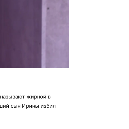
 называют жирной в
арший сын Ирины избил