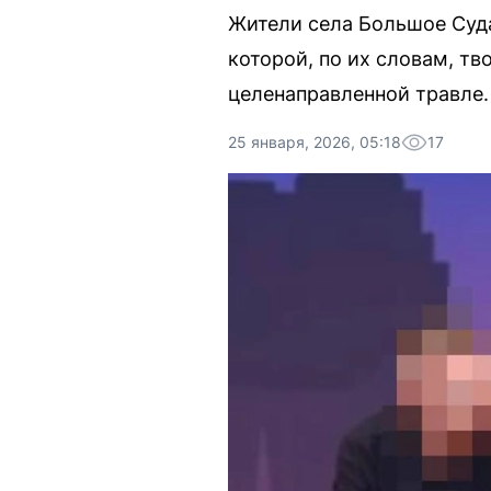
Жители села Большое Суда
которой, по их словам, тв
целенаправленной травле.
25 января, 2026, 05:18
17