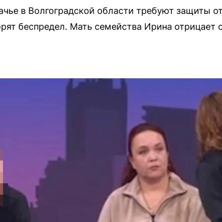
чье в Волгоградской области требуют защиты от
орят беспредел. Мать семейства Ирина отрицает 