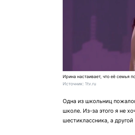
Ирина настаивает, что её семья 
Источник: 
1tv.ru
Одна из школьниц пожалов
школе. Из-за этого я не х
шестиклассника, а другой