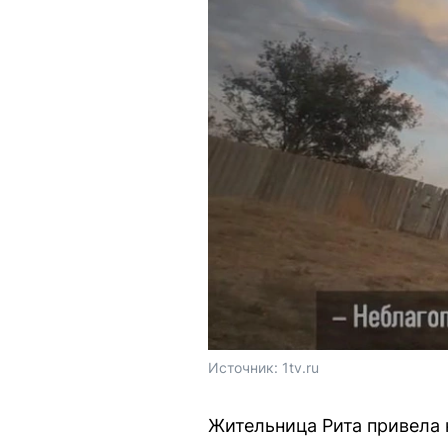
Источник: 
1tv.ru
Жительница Рита привела