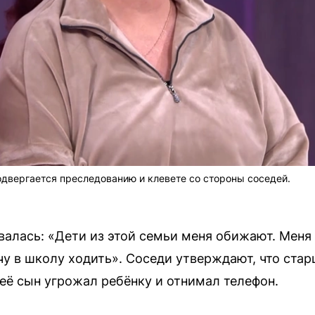
подвергается преследованию и клевете со стороны соседей.
алась: «Дети из этой семьи меня обижают. Меня
очу в школу ходить». Соседи утверждают, что ст
 её сын угрожал ребёнку и отнимал телефон.