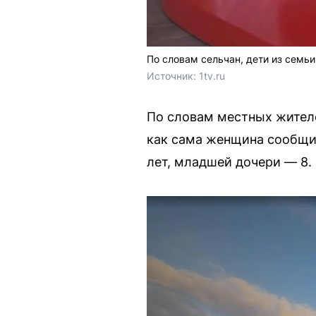
По словам сельчан, дети из семь
Источник: 
1tv.ru
По словам местных жителей
как сама женщина сообщил
лет, младшей дочери — 8.