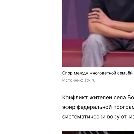
Спор между многодетной семьёй 
Источник: 
1tv.ru
Конфликт жителей села Бо
эфир федеральной програ
систематически воруют, и