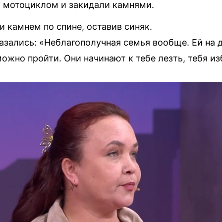
ли мотоциклом и закидали камнями.
 камнем по спине, оставив синяк.
азались: «Неблагополучная семья вообще. Ей на 
жно пройти. Они начинают к тебе лезть, тебя из