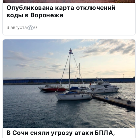
Опубликована карта отключений
воды в Воронеже
6 августа
0
В Сочи сняли угрозу атаки БПЛА,