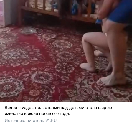
Видео с издевательствами над детьми стало широко
известно в июне прошлого года.
Источник: 
читатель V1.RU