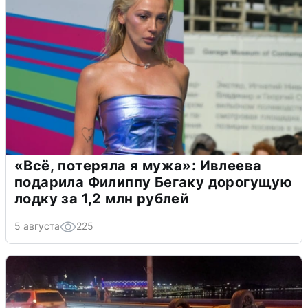
«Всё, потеряла я мужа»: Ивлеева
подарила Филиппу Бегаку дорогущую
лодку за 1,2 млн рублей
5 августа
225