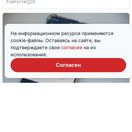
6 августа
0
На информационном ресурсе применяются
cookie-файлы. Оставаясь на сайте, вы
подтверждаете свое
согласие
на их
использование.
Согласен
Ракетная опасность в Свердловской
области: что известно
6 августа
0