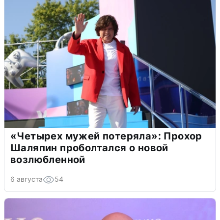
«Четырех мужей потеряла»: Прохор
Шаляпин проболтался о новой
возлюбленной
6 августа
54