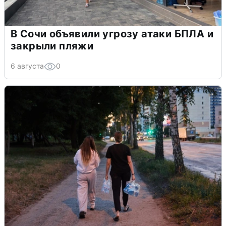
В Сочи объявили угрозу атаки БПЛА и
закрыли пляжи
6 августа
0