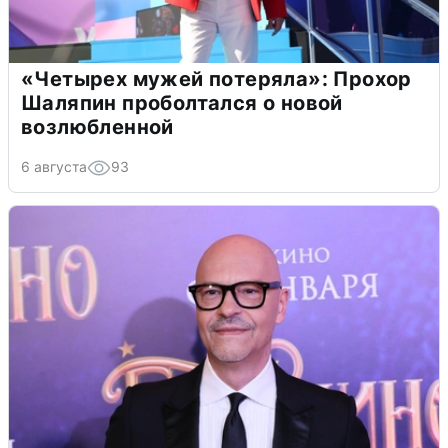
«Четырех мужей потеряла»: Прохор
Шаляпин проболтался о новой
возлюбленной
6 августа
93