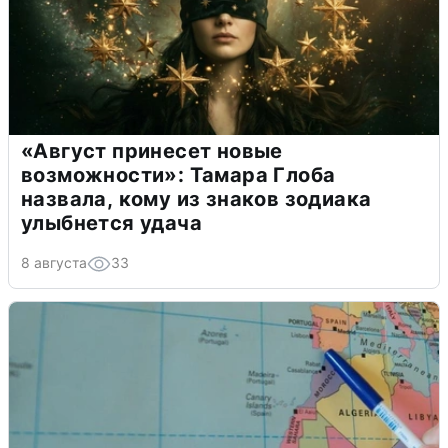
«Август принесет новые
возможности»: Тамара Глоба
назвала, кому из знаков зодиака
улыбнется удача
8 августа
33