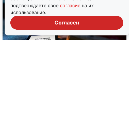
подтверждаете свое
согласие
на их
использование.
Согласен
Ночью в Самарской области завыли
сирены
8 августа
0