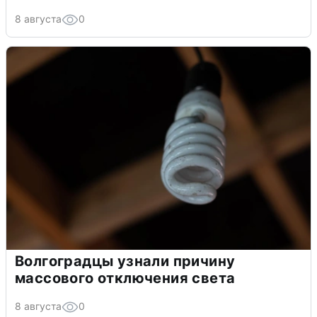
8 августа
0
Волгоградцы узнали причину
массового отключения света
8 августа
0