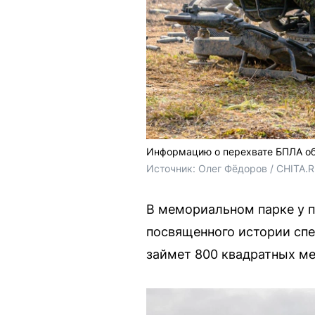
Информацию о перехвате БПЛА об
Источник: 
Олег Фёдоров / CHITA.
В мемориальном парке у п
посвященного истории спе
займет 800 квадратных ме