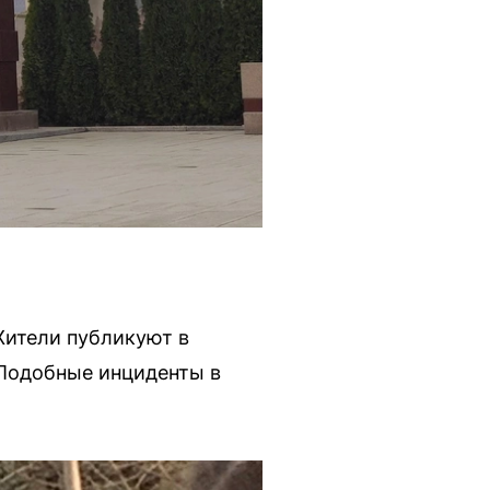
Жители публикуют в
 Подобные инциденты в