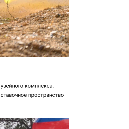
узейного комплекса,
ыставочное пространство