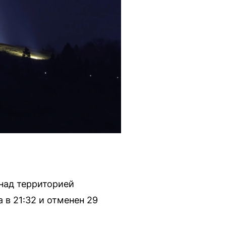
над территорией
 в 21:32 и отменен 29