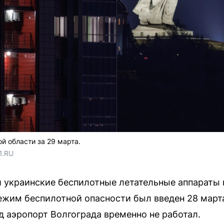
й области за 29 марта.
1.RU
 украинские беспилотные летательные аппараты 
ежим беспилотной опасности был введен 28 марта
иод аэропорт Волгограда временно не работал.