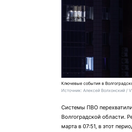
Ключевые события в Волгоградско
Источник: 
Алексей Волхонский / V
Системы ПВО перехватили
Волгоградской области. Р
марта в 07:51, в этот пер