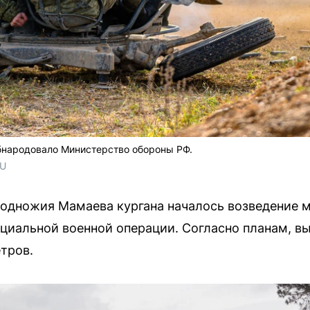
народовало Министерство обороны РФ.
RU
одножия Мамаева кургана началось возведение м
циальной военной операции. Согласно планам, в
тров.