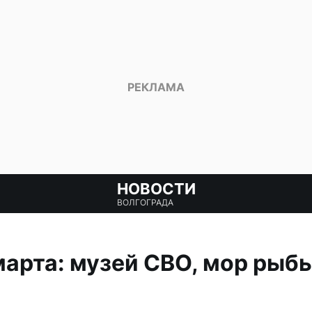
НОВОСТИ
ВОЛГОГРАДА
марта: музей СВО, мор рыб