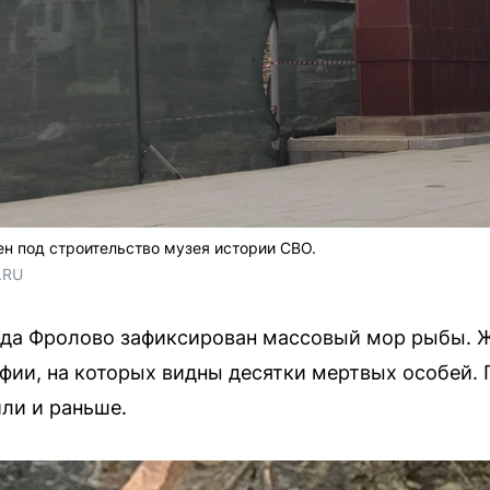
ен под строительство музея истории СВО.
.RU
рода Фролово зафиксирован массовый мор рыбы. 
фии, на которых видны десятки мертвых особей.
ли и раньше.