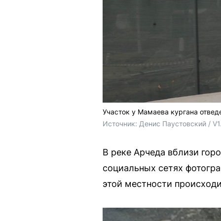
Участок у Мамаева кургана отвед
Источник: 
Денис Паустовский / V1
В реке Арчеда вблизи го
социальных сетях фотогра
этой местности происходи