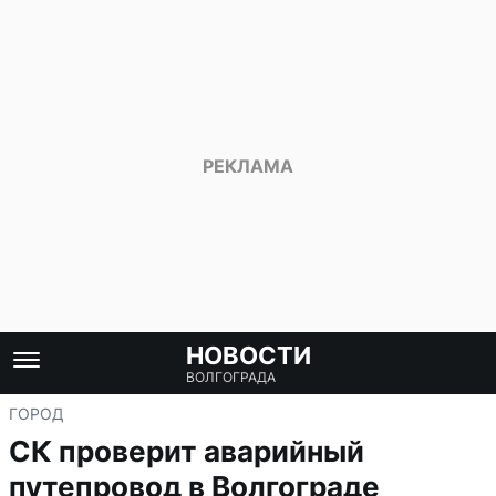
НОВОСТИ
ВОЛГОГРАДА
ГОРОД
СК проверит аварийный
путепровод в Волгограде