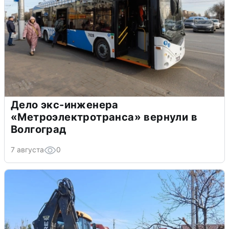
Дело экс-инженера
«Метроэлектротранса» вернули в
Волгоград
7 августа
0