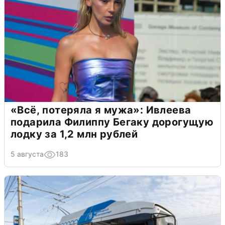
«Всё, потеряла я мужа»: Ивлеева
подарила Филиппу Бегаку дорогущую
лодку за 1,2 млн рублей
5 августа
183