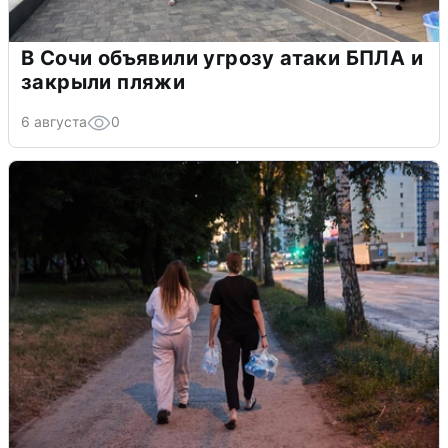
В Сочи объявили угрозу атаки БПЛА и
закрыли пляжи
6 августа
0