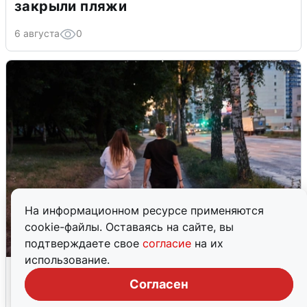
закрыли пляжи
6 августа
0
На информационном ресурсе применяются
cookie-файлы. Оставаясь на сайте, вы
подтверждаете свое
согласие
на их
использование.
Опубликована карта отключений
воды в Воронеже
Согласен