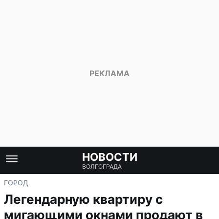
НОВОСТИ
ВОЛГОГРАДА
ГОРОД
Легендарную квартиру с
мигающими окнами продают в