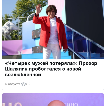
«Четырех мужей потеряла»: Прохор
Шаляпин проболтался о новой
возлюбленной
6 августа
89