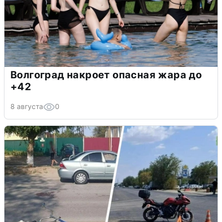
Волгоград накроет опасная жара до
+42
8 августа
0