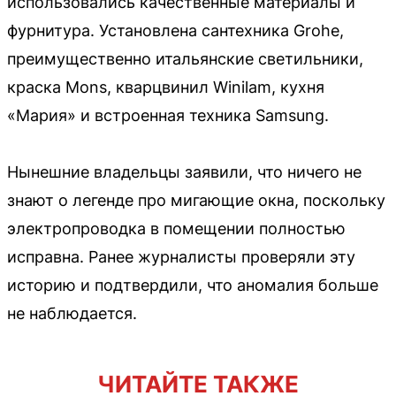
использовались качественные материалы и
фурнитура. Установлена сантехника Grohe,
преимущественно итальянские светильники,
краска Mons, кварцвинил Winilam, кухня
«Мария» и встроенная техника Samsung.
Нынешние владельцы заявили, что ничего не
знают о легенде про мигающие окна, поскольку
электропроводка в помещении полностью
исправна. Ранее журналисты проверяли эту
историю и подтвердили, что аномалия больше
не наблюдается.
ЧИТАЙТЕ ТАКЖЕ