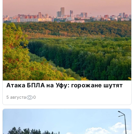
Атака БПЛА на Уфу: горожане шутят
5 августа
0