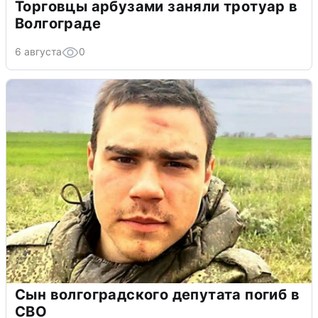
Торговцы арбузами заняли тротуар в
Волгограде
6 августа
0
Сын волгоградского депутата погиб в
СВО