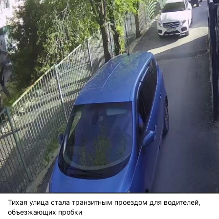
Тихая улица стала транзитным проездом для водителей,
объезжающих пробки