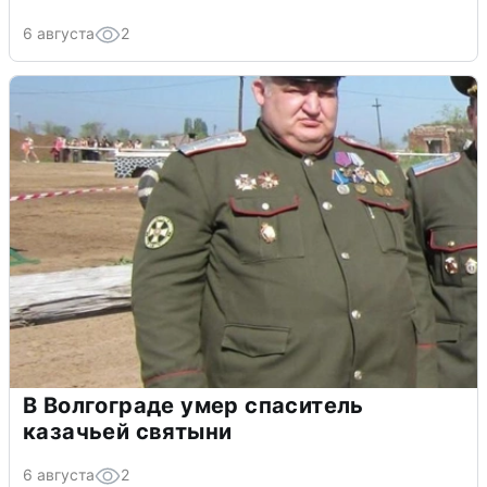
6 августа
2
В Волгограде умер спаситель
казачьей святыни
6 августа
2