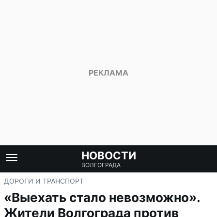
НОВОСТИ
ВОЛГОГРАДА
ДОРОГИ И ТРАНСПОРТ
«Выехать стало невозможно».
Жители Волгограда против