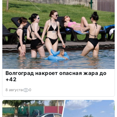
Волгоград накроет опасная жара до
+42
8 августа
0