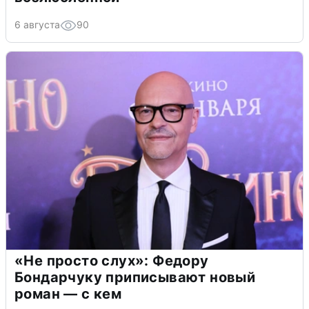
6 августа
90
«Не просто слух»: Федору
Бондарчуку приписывают новый
роман — с кем