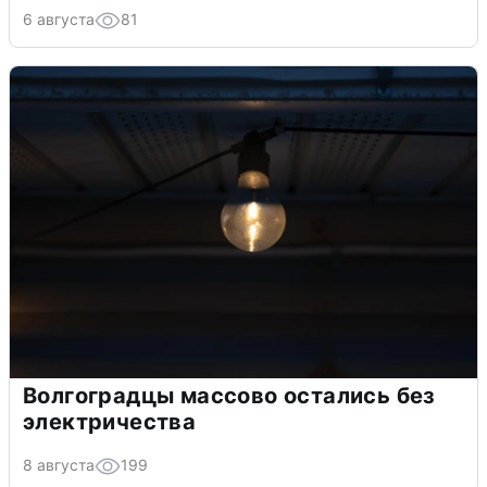
6 августа
81
Волгоградцы массово остались без
электричества
8 августа
199