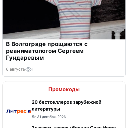
В Волгограде прощаются с
реаниматологом Сергеем
Гундаревым
8 августа
1
Промокоды
20 бестселлеров зарубежной
литературы
До 31 декабря, 2026
Заказать товары бренда Cozy Home