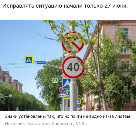
Исправлять ситуацию начали только 27 июня.
Знаки установлены так, что их почти не видно из-за листвы
Источник: 
Константин Завриков / V1.RU