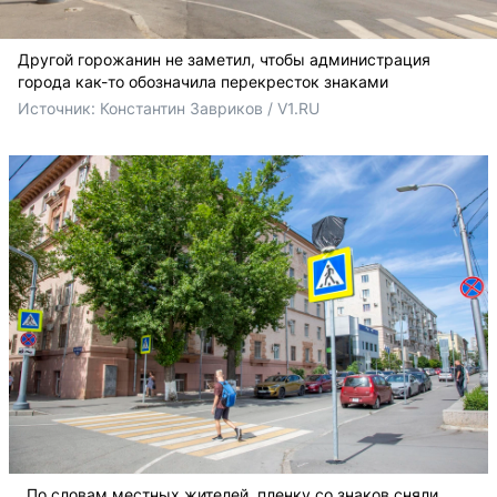
Другой горожанин не заметил, чтобы администрация
города как-то обозначила перекресток знаками
Источник: 
Константин Завриков / V1.RU
По словам местных жителей, пленку со знаков сняли