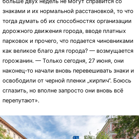
больше двух недель не могут справится со
знаками и их нормальной расстановкой, то что
тогда думать об их способностях организации
дорожного движения города, вводе платных
парковок и прочего, что подается чиновниками
как великое благо для города? — возмущается
горожанин. — Только сегодня, 27 июня, они
наконец-то начали вновь перевешивать знаки и
освободили от черной пленки „кирпич“. Боюсь
сглазить, но вполне запросто они вновь всё
перепутают».