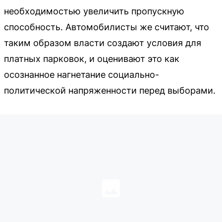
необходимостью увеличить пропускную
способность. Автомобилисты же считают, что
таким образом власти создают условия для
платных парковок, и оценивают это как
осознанное нагнетание социально-
политической напряженности перед выборами.