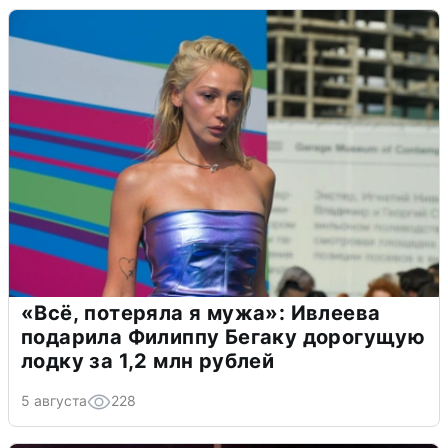
«Всё, потеряла я мужа»: Ивлеева
подарила Филиппу Бегаку дорогущую
лодку за 1,2 млн рублей
5 августа
228