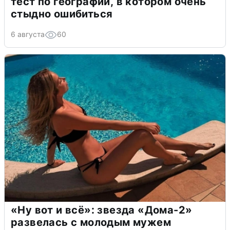
тест по географии, в котором очень
стыдно ошибиться
6 августа
60
«Ну вот и всё»: звезда «Дома-2»
развелась с молодым мужем