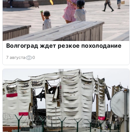
Волгоград ждет резкое похолодание
7 августа
0