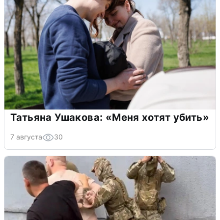
Татьяна Ушакова: «Меня хотят убить»
7 августа
30