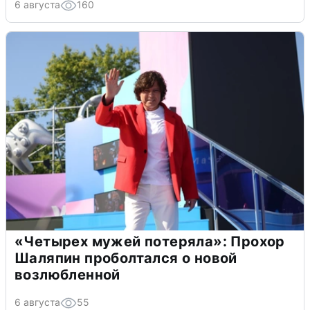
6 августа
160
«Четырех мужей потеряла»: Прохор
Шаляпин проболтался о новой
возлюбленной
6 августа
55