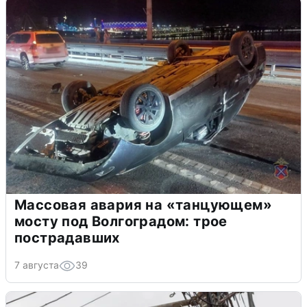
Массовая авария на «танцующем»
мосту под Волгоградом: трое
пострадавших
7 августа
39