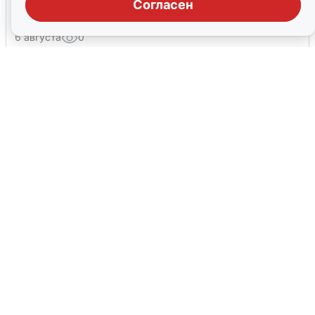
Согласен
ракетной опасности
6 августа
0
Ракетная опасность в Свердловской
области: что известно