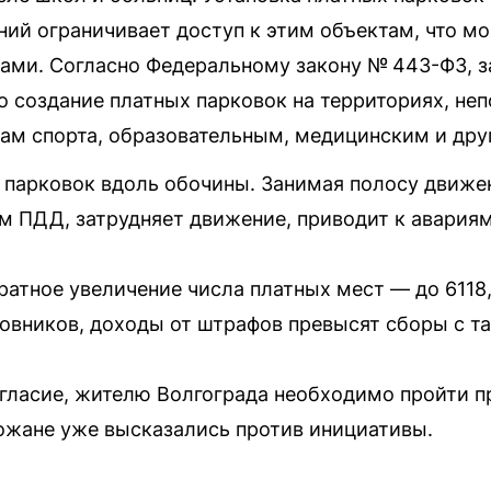
ий ограничивает доступ к этим объектам, что мо
ами. Согласно Федеральному закону № 443-ФЗ, з
 создание платных парковок на территориях, не
ам спорта, образовательным, медицинским и дру
 парковок вдоль обочины. Занимая полосу движе
м ПДД, затрудняет движение, приводит к авариям
ратное увеличение числа платных мест — до 6118,
овников, доходы от штрафов превысят сборы с та
гласие, жителю Волгограда необходимо пройти п
рожане уже высказались против инициативы.