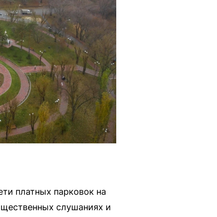
ети платных парковок на
бщественных слушаниях и