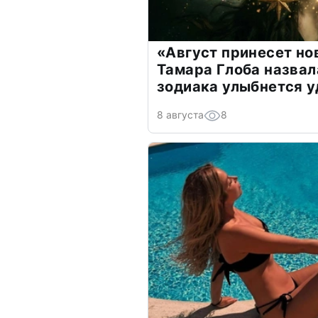
«Август принесет н
Тамара Глоба назвал
зодиака улыбнется у
8 августа
8