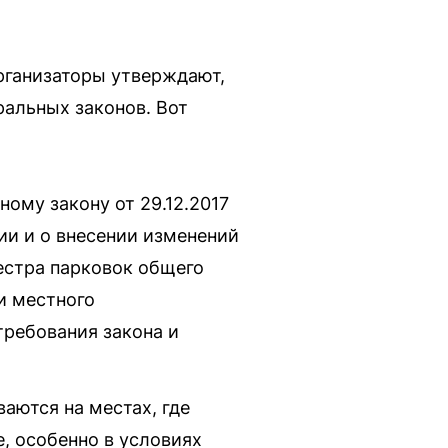
рганизаторы утверждают,
ральных законов. Вот
ому закону от 29.12.2017
и и о внесении изменений
естра парковок общего
и местного
требования закона и
аются на местах, где
е, особенно в условиях