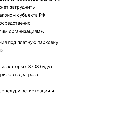
жет затруднить
аконом субъекта РФ
посредственно
гим организациям».
ния под платную парковку
».
 из которых 3708 будут
рифов в два раза.
роцедуру регистрации и