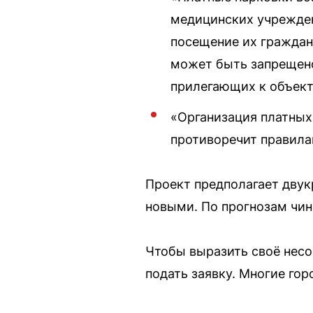
медицинских учрежден
посещение их граждан
может быть запрещено
прилегающих к объект
«Организация платных
противоречит правила
Проект предполагает двук
новыми. По прогнозам чин
Чтобы выразить своё несо
подать заявку. Многие го