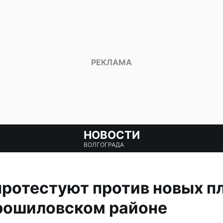
НОВОСТИ
ВОЛГОГРАДА
ротестуют против новых п
орошиловском районе