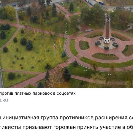
против платных парковок в соцсетях
1.RU
 инициативная группа противников расширения с
тивисты призывают горожан принять участие в о