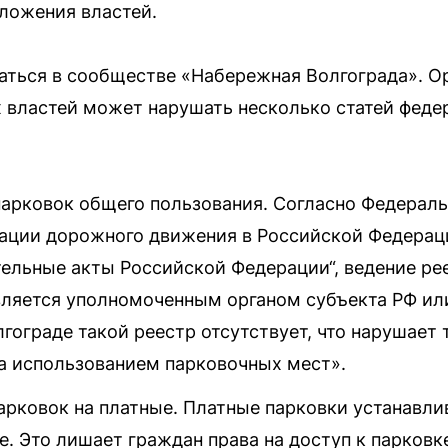
дложения властей.
аться в сообществе «Набережная Волгограда». О
 властей может нарушать несколько статей феде
арковок общего пользования. Согласно Федеральн
ации дорожного движения в Российской Федераци
тельные акты Российской Федерации“, ведение ре
ляется уполномоченным органом субъекта РФ ил
гограде такой реестр отсутствует, что нарушает 
за использованием парковочных мест».
рковок на платные. Платные парковки устанавлив
. Это лишает граждан права на доступ к парковк