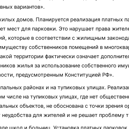
вных вариантов».
жилых домов. Планируется реализация платных 
нет мест для парковки. Это нарушает права жител
й, которые в соответствии с жилищным законод
имуществу собственников помещений в многоква
 такой территории фактически означает дополнит
ников жилья за использование собственного иму
ости, предусмотренным Конституцией РФ».
пальных районах и на тупиковых улицах. Реализа
ом числе на тупиковых улицах, где нет обществен
альных объектов, не обоснована с точки зрения 
т неудобства для жителей и не решает проблему 
зле школ и больниц. Установка платных парковок