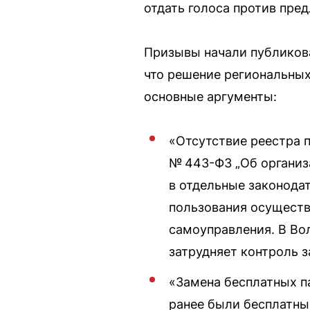
отдать голоса против пре
Призывы начали публиков
что решение региональных
основные аргументы:
«Отсутствие реестра п
№ 443-ФЗ „Об организ
в отдельные законода
пользования осуществ
самоуправления. В Вол
затрудняет контроль 
«Замена бесплатных па
ранее были бесплатные