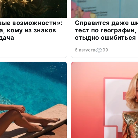
овые возможности»:
Справится даже шк
а, кому из знаков
тест по географии,
дача
стыдно ошибиться
6 августа
99