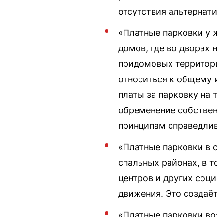
отсутствия альтернати
«Платные парковки у 
домов, где во дворах 
придомовых территори
относиться к общему 
платы за парковку на
обременение собствен
принципам справедлив
«Платные парковки в с
спальных районах, в т
центров и других соци
движения. Это создаё
«Платные парковки во