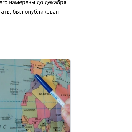
его намерены до декабря
тать, был опубликован