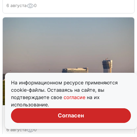
6 августа
0
На информационном ресурсе применяются
cookie-файлы. Оставаясь на сайте, вы
подтверждаете свое
согласие
на их
использование.
Кольцово закрыли после сигнала
Согласен
ракетной опасности
6 августа
0