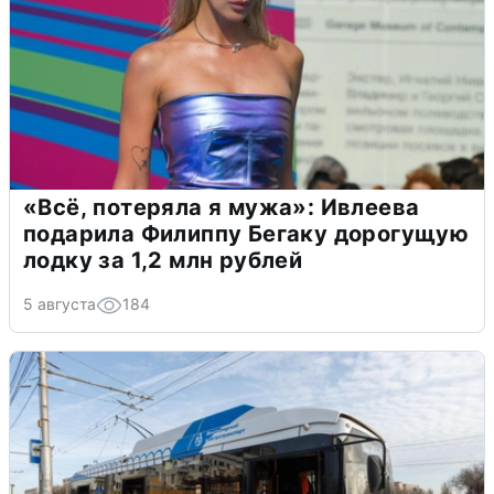
«Всё, потеряла я мужа»: Ивлеева
подарила Филиппу Бегаку дорогущую
лодку за 1,2 млн рублей
5 августа
184