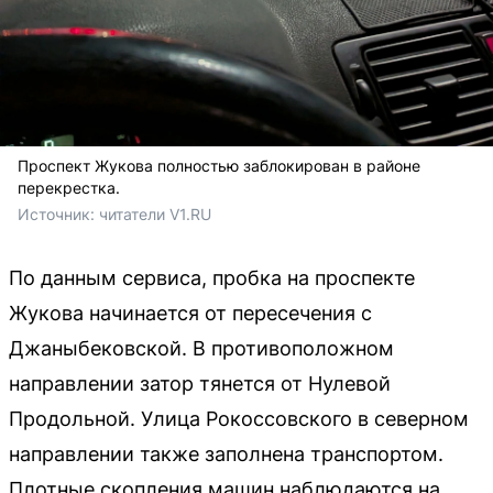
Проспект Жукова полностью заблокирован в районе
перекрестка.
Источник: 
читатели V1.RU
По данным сервиса, пробка на проспекте
Жукова начинается от пересечения с
Джаныбековской. В противоположном
направлении затор тянется от Нулевой
Продольной. Улица Рокоссовского в северном
направлении также заполнена транспортом.
Плотные скопления машин наблюдаются на