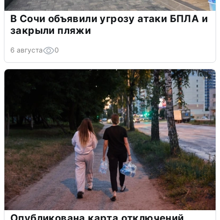
В Сочи объявили угрозу атаки БПЛА и
закрыли пляжи
6 августа
0
Опубликована карта отключений