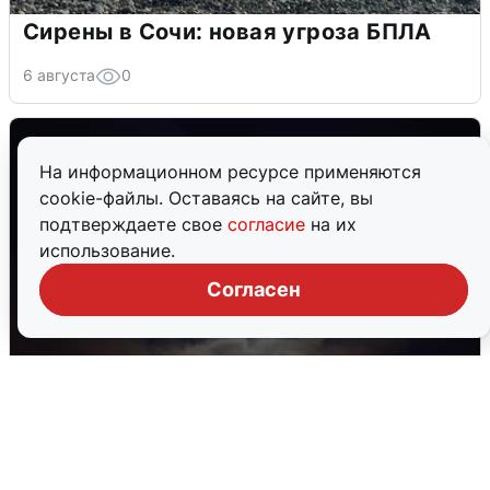
Сирены в Сочи: новая угроза БПЛА
6 августа
0
На информационном ресурсе применяются
cookie-файлы. Оставаясь на сайте, вы
подтверждаете свое
согласие
на их
использование.
Согласен
В Воронеже прогремели взрывы
после сигнала тревоги