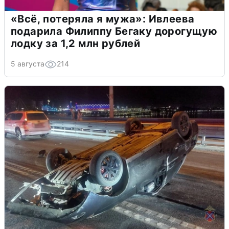
«Всё, потеряла я мужа»: Ивлеева
подарила Филиппу Бегаку дорогущую
лодку за 1,2 млн рублей
5 августа
214