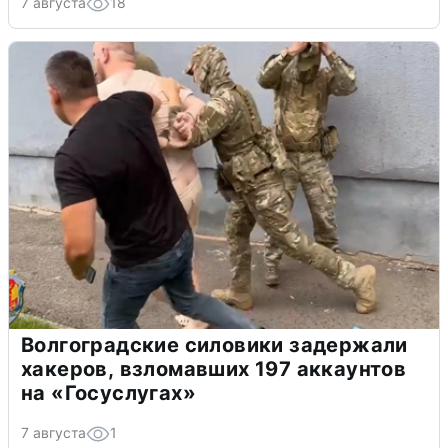
7 августа
18
Волгоградские силовики задержали
хакеров, взломавших 197 аккаунтов
на «Госуслугах»
7 августа
1