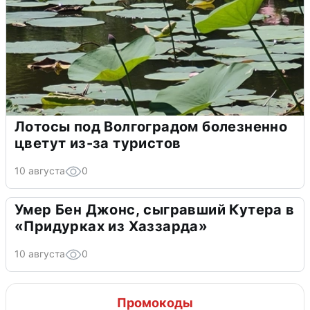
Лотосы под Волгоградом болезненно
цветут из-за туристов
10 августа
0
Умер Бен Джонс, сыгравший Кутера в
«Придурках из Хаззарда»
10 августа
0
Промокоды