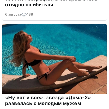
стыдно ошибиться
6 августа
188
«Ну вот и всё»: звезда «Дома-2»
развелась с молодым мужем