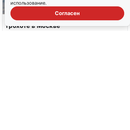
использование.
Согласен
МЧС ответило на сообщения о
грохоте в Москве
7 августа
0