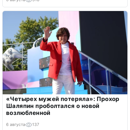
«Четырех мужей потеряла»: Прохор
Шаляпин проболтался о новой
возлюбленной
6 августа
137