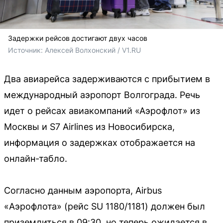
Задержки рейсов достигают двух часов
Источник: 
Алексей Волхонский / V1.RU
Два авиарейса задерживаются с прибытием в
международный аэропорт Волгограда. Речь
идет о рейсах авиакомпаний «Аэрофлот» из
Москвы и S7 Airlines из Новосибирска,
информация о задержках отображается на
онлайн-табло.
Согласно данным аэропорта, Airbus
«Аэрофлота» (рейс SU 1180/1181) должен был
приземлиться в 09:30, но теперь ожидается в