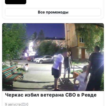
Все промокоды
Черкас избил ветерана СВО в Ревде
9 августа
0