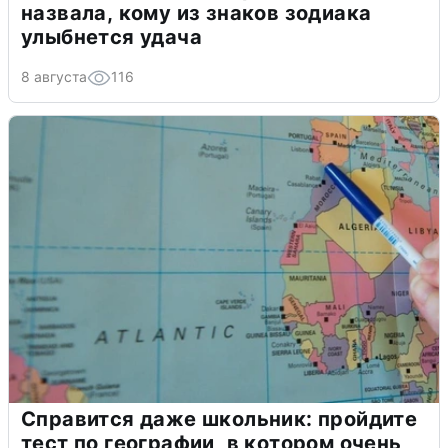
назвала, кому из знаков зодиака
улыбнется удача
8 августа
116
Справится даже школьник: пройдите
тест по географии, в котором очень