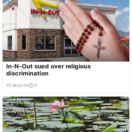
In-N-Out sued over religious
discrimination
10 августа
0