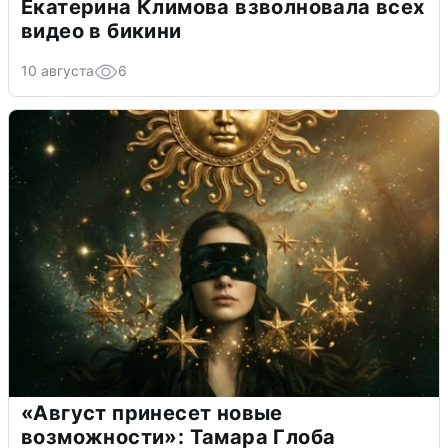
Екатерина Климова взволновала всех
видео в бикини
10 августа
6
«Август принесет новые
возможности»: Тамара Глоба