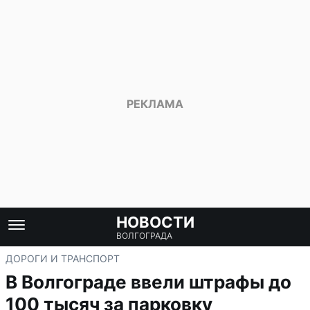
НОВОСТИ
ВОЛГОГРАДА
ДОРОГИ И ТРАНСПОРТ
В Волгограде ввели штрафы до
100 тысяч за парковку