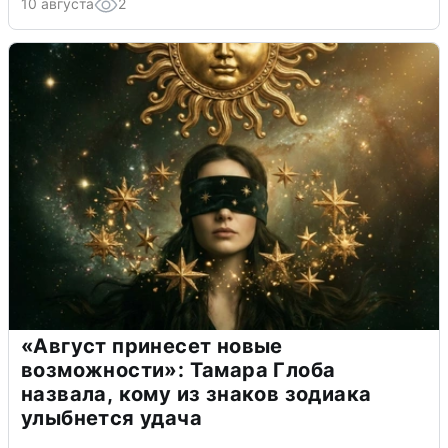
10 августа
2
«Август принесет новые
возможности»: Тамара Глоба
назвала, кому из знаков зодиака
улыбнется удача