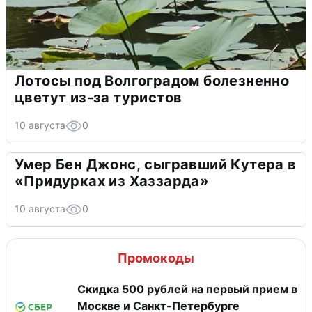
Лотосы под Волгоградом болезненно
цветут из-за туристов
10 августа
0
Умер Бен Джонс, сыгравший Кутера в
«Придурках из Хаззарда»
10 августа
0
Промокоды
Скидка 500 рублей на первый прием в
Москве и Санкт-Петербурге