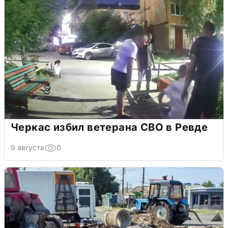
Черкас избил ветерана СВО в Ревде
9 августа
0