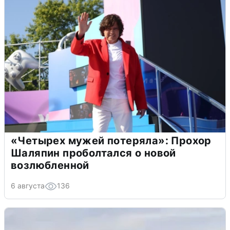
«Четырех мужей потеряла»: Прохор
Шаляпин проболтался о новой
возлюбленной
6 августа
136