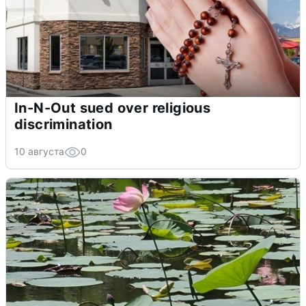
In-N-Out sued over religious
discrimination
10 августа
0