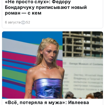
«Не просто слух»: Федору
Бондарчуку приписывают новый
роман — с кем
6 августа
52
«Всё, потеряла я мужа»: Ивлеева