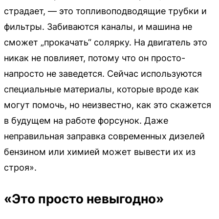
страдает, — это топливоподводящие трубки и
фильтры. Забиваются каналы, и машина не
сможет „прокачать“ солярку. На двигатель это
никак не повлияет, потому что он просто-
напросто не заведется. Сейчас используются
специальные материалы, которые вроде как
могут помочь, но неизвестно, как это скажется
в будущем на работе форсунок. Даже
неправильная заправка современных дизелей
бензином или химией может вывести их из
строя».
«Это просто невыгодно»