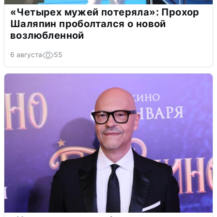
«Четырех мужей потеряла»: Прохор
Шаляпин проболтался о новой
возлюбленной
6 августа
55