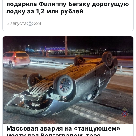
подарила Филиппу Бегаку дорогущую
лодку за 1,2 млн рублей
5 августа
228
Массовая авария на «танцующем»
мосту под Волгоградом: трое