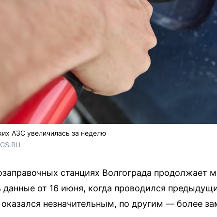
ких АЗС увеличилась за неделю
NGS.RU
озаправочных станциях Волгограда продолжает 
 данные от 16 июня, когда проводился предыдущи
оказался незначительным, по другим — более з