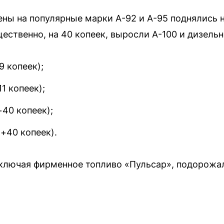
ны на популярные марки А-92 и А-95 поднялись на
ественно, на 40 копеек, выросли А-100 и дизельн
9 копеек);
1 копеек);
+40 копеек);
(+40 копеек).
включая фирменное топливо «Пульсар», подорожа