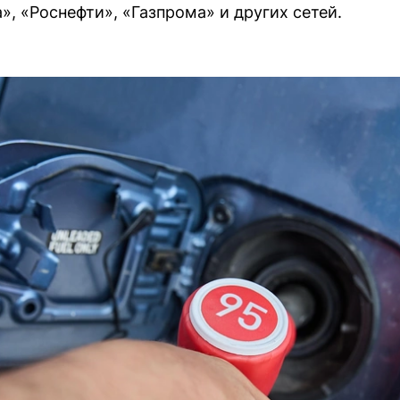
, «Роснефти», «Газпрома» и других сетей.