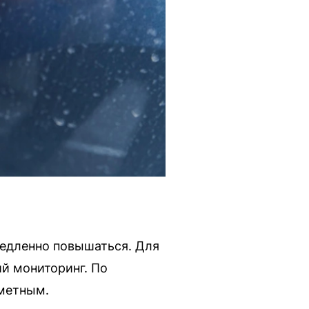
медленно повышаться. Для
й мониторинг. По
аметным.