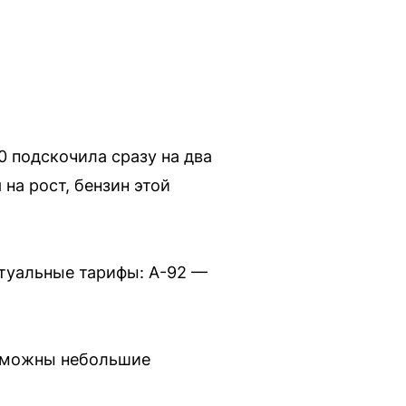
0 подскочила сразу на два
 на рост, бензин этой
ктуальные тарифы: А-92 —
озможны небольшие