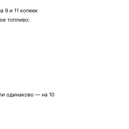
 9 и 11 копеек
ое топливо:
ли одинаково — на 10