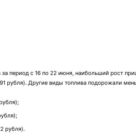
 за период с 16 по 22 июня, наибольший рост при
3,91 рубля). Другие виды топлива подорожали мен
рубля);
рубля);
2 рубля).