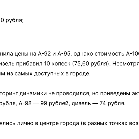
0 рубля;
нила цены на А-92 и А-95, однако стоимость А-10
изель прибавил 10 копеек (75,60 рубля). Несмотря
им из самых доступных в городе.
торинг динамики не проводился, но приведены а
 рубля, А-98 — 99 рублей, дизель — 74 рубля.
ялись лично в центре города (в разных точках в