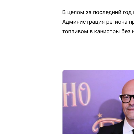
В целом за последний год
Администрация региона пр
топливом в канистры без 