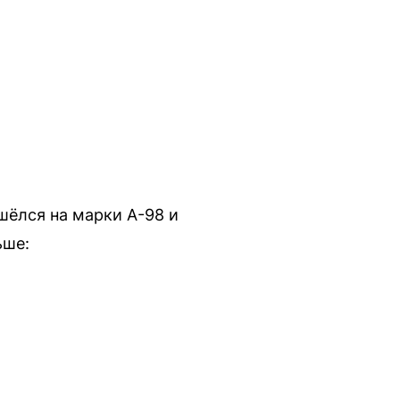
шёлся на марки А-98 и
ьше: