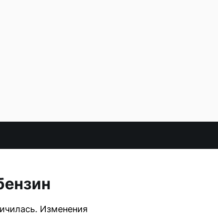
бензин
личилась. Изменения