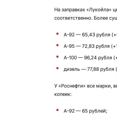
На заправках «Лукойла» це
соответственно. Более сущ
А-92 — 65,43 рубля (+
А-95 — 72,83 рубля (+1
А-100 — 96,24 рубля (
дизель — 77,88 рубля 
У «Роснефти» все марки, 
копеек:
А-92 — 65 рублей;