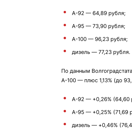
А-92 — 64,89 рубля;
А-95 — 73,90 рубля;
А-100 — 96,23 рубля;
дизель — 77,23 рубля.
По данным Волгоградстата
А-100 — плюс 1,13% (до 9
А-92 — +0,26% (64,60 
А-95 — +0,25% (71,69 
дизель — +0,46% (76,4