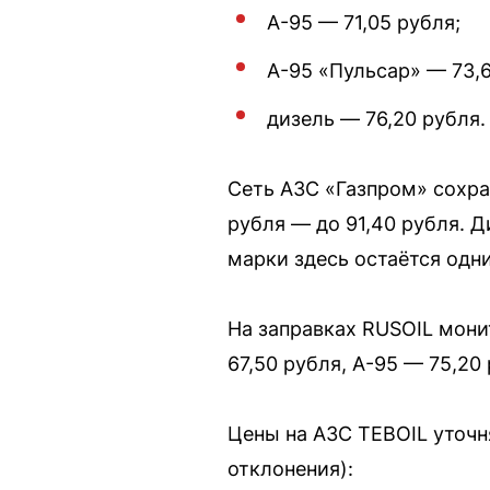
А-95 — 71,05 рубля;
А-95 «Пульсар» — 73,6
дизель — 76,20 рубля.
Сеть АЗС «Газпром» сохра
рубля — до 91,40 рубля. Д
марки здесь остаётся одн
На заправках RUSOIL мони
67,50 рубля, А-95 — 75,20
Цены на АЗС TEBOIL уточн
отклонения):