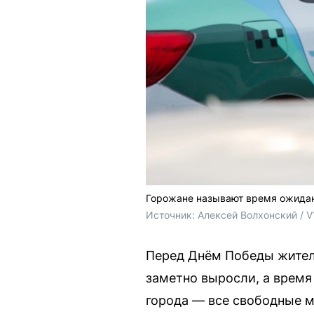
Горожане называют время ожидан
Источник: 
Алексей Волхонский / V
Перед Днём Победы жители
заметно выросли, а время
города — все свободные м