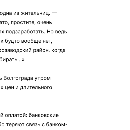
 одна из жительниц. —
это, простите, очень
ах подзаработать. Но ведь
к будто вообще нет,
озаводский район, когда
обирать…»
ть Волгограда утром
 цен и длительного
ой оплатой: банковские
о теряют связь с банком-