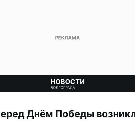
НОВОСТИ
ВОЛГОГРАДА
перед Днём Победы возник