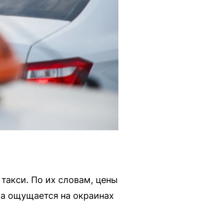
акси. По их словам, цены
ма ощущается на окраинах