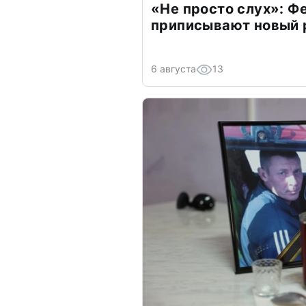
«Не просто слух»: Ф
приписывают новый 
6 августа
13