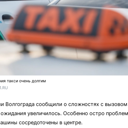
ия такси очень долгим
1.RU
 Волгограда сообщили о сложностях с вызовом т
 ожидания увеличилось. Особенно остро пробле
ашины сосредоточены в центре.