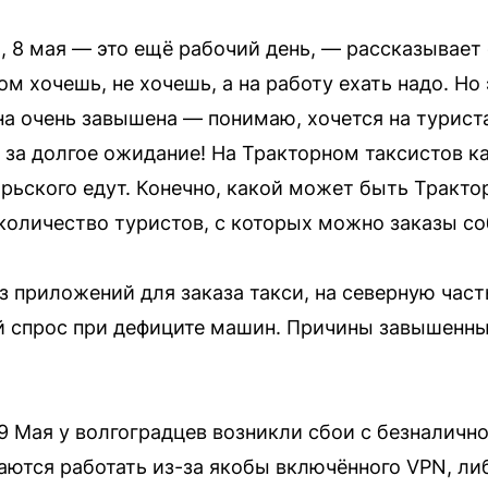
ы, 8 мая — это ещё рабочий день, — рассказывает
м хочешь, не хочешь, а на работу ехать надо. Но 
на очень завышена — понимаю, хочется на турист
 за долгое ожидание! На Тракторном таксистов ка
ьского едут. Конечно, какой может быть Трактор
 количество туристов, с которых можно заказы с
з приложений для заказа такси, на северную час
 спрос при дефиците машин. Причины завышенных
9 Мая у волгоградцев возникли сбои с безналичн
ются работать из-за якобы включённого VPN, либ