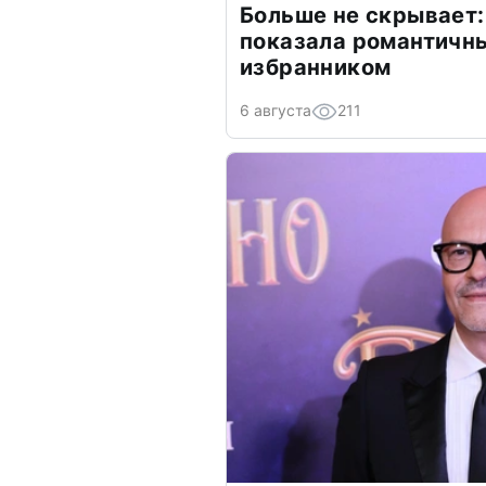
Больше не скрывает:
показала романтичн
избранником
6 августа
211