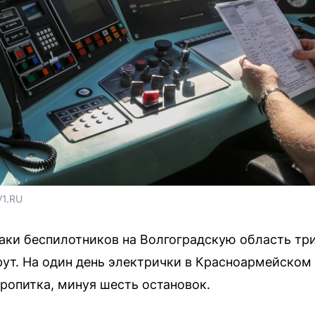
V1.RU
аки беспилотников на Волгоградскую область тр
т. На один день электрички в Красноармейском 
ропитка, минуя шесть остановок.