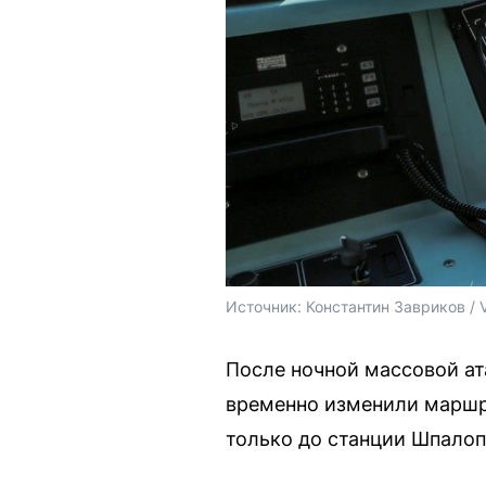
Источник: 
Константин Завриков / 
После ночной массовой ат
временно изменили маршру
только до станции Шпалоп