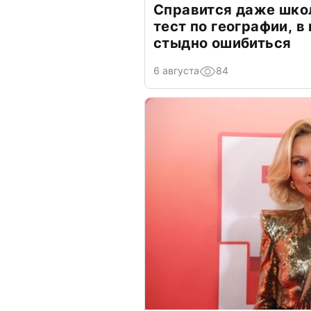
Справится даже шко
тест по географии, в
стыдно ошибиться
6 августа
84