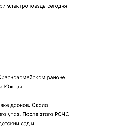
ри электропоезда сегодня
 Красноармейском районе:
 и Южная.
таке дронов. Около
го утра. После этого РСЧС
детский сад и