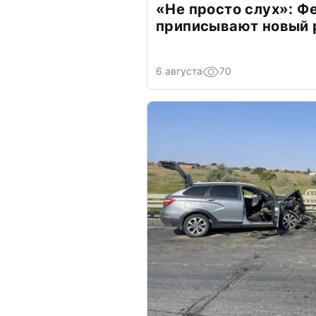
«Не просто слух»: Ф
приписывают новый 
6 августа
70