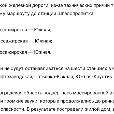
й железной дороги, из-за технических причин т
му маршруту до станции Шпалопропитка:
ассажирская — Южная;
ассажирская — Южная;
ассажирская — Южная.
и не будут останавливаться на шести станциях в
ефтезаводская, Татьянка-Южная, Южная-Каустик
лгоградская область подверглась массированной а
 громкие звуки, которые продолжались до ранне
опасности. В результате пострадали жилой дом, 