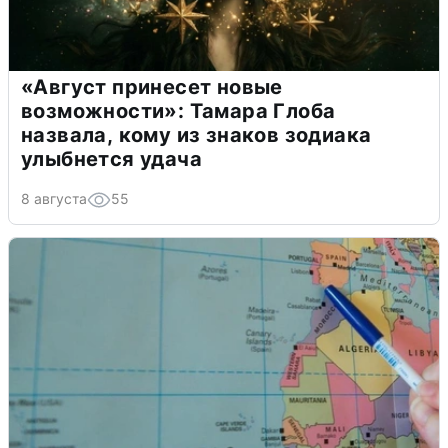
«Август принесет новые
возможности»: Тамара Глоба
назвала, кому из знаков зодиака
улыбнется удача
8 августа
55