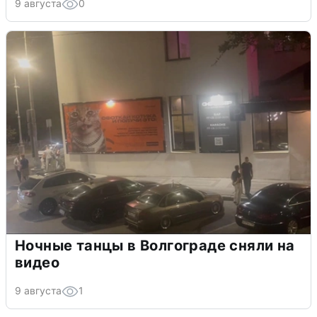
9 августа
0
Ночные танцы в Волгограде сняли на
видео
9 августа
1