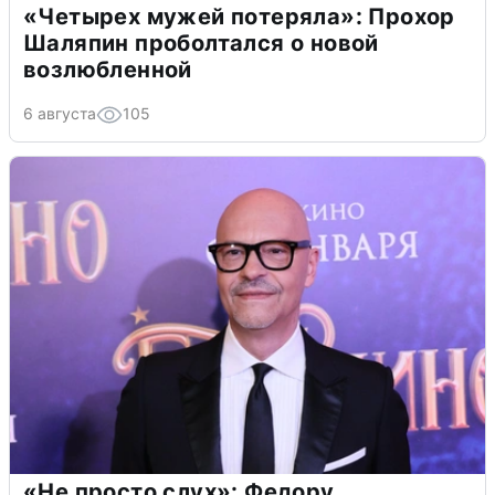
«Четырех мужей потеряла»: Прохор
Шаляпин проболтался о новой
возлюбленной
6 августа
105
«Не просто слух»: Федору