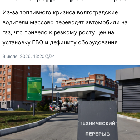
Из-за топливного кризиса волгоградские
водители массово переводят автомобили на
газ, что привело к резкому росту цен на
установку ГБО и дефициту оборудования.
8 июля, 2026, 13:20
4