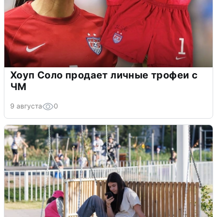
Хоуп Соло продает личные трофеи с
ЧМ
9 августа
0