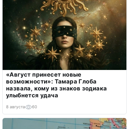
«Август принесет новые
возможности»: Тамара Глоба
назвала, кому из знаков зодиака
улыбнется удача
8 августа
60