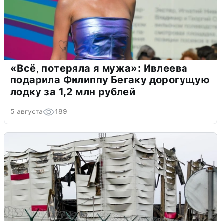
«Всё, потеряла я мужа»: Ивлеева
подарила Филиппу Бегаку дорогущую
лодку за 1,2 млн рублей
5 августа
189