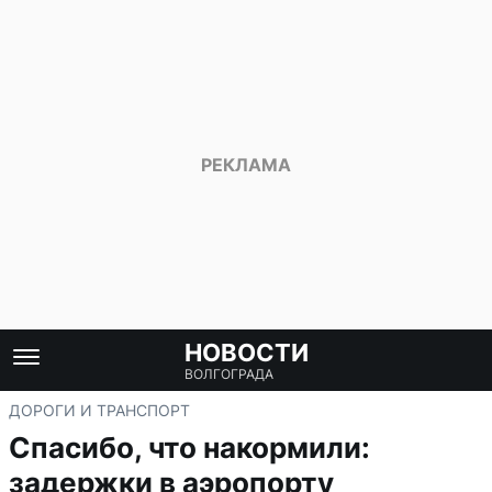
НОВОСТИ
ВОЛГОГРАДА
ДОРОГИ И ТРАНСПОРТ
Спасибо, что накормили:
задержки в аэропорту