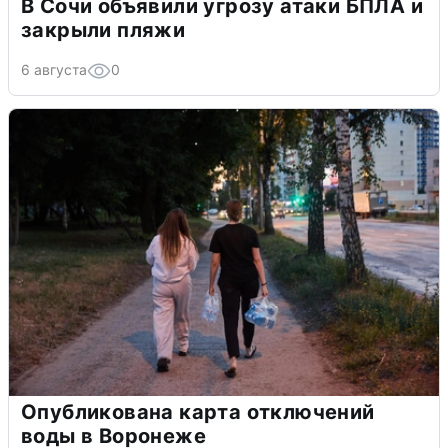
В Сочи объявили угрозу атаки БПЛА и
закрыли пляжи
6 августа
0
Опубликована карта отключений
воды в Воронеже