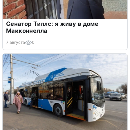
Сенатор Тиллс: я живу в доме
Макконнелла
7 августа
0