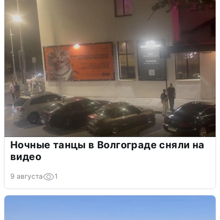
Ночные танцы в Волгограде сняли на
видео
9 августа
1