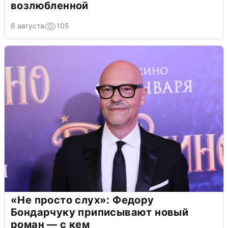
возлюбленной
6 августа
105
«Не просто слух»: Федору
Бондарчуку приписывают новый
роман — с кем