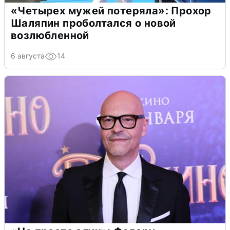
«Четырех мужей потеряла»: Прохор
Шаляпин проболтался о новой
возлюбленной
6 августа
14