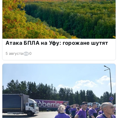
Атака БПЛА на Уфу: горожане шутят
5 августа
0