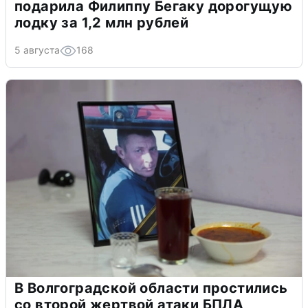
подарила Филиппу Бегаку дорогущую
лодку за 1,2 млн рублей
5 августа
168
В Волгоградской области простились
со второй жертвой атаки БПЛА