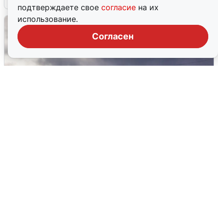
подтверждаете свое
согласие
на их
использование.
Согласен
Над ХМАО впервые сбили
беспилотники
3 августа
0