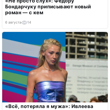
«Не просто слух»: Федору
Бондарчуку приписывают новый
роман — с кем
6 августа
14
«Всё, потеряла я мужа»: Ивлеева