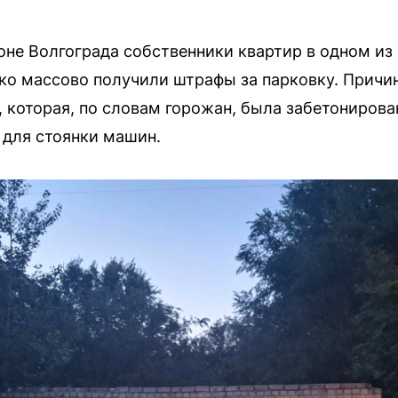
не Волгограда собственники квартир в одном и
ко массово получили штрафы за парковку. Причи
 которая, по словам горожан, была забетонирован
 для стоянки машин.