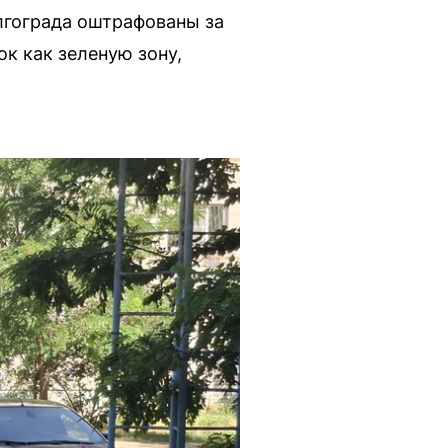
лгограда оштрафованы за
к как зеленую зону,