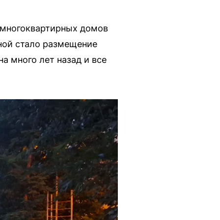
з многоквартирных домов
ной стало размещение
а много лет назад и все