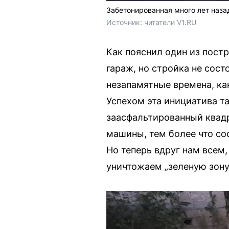
Забетонированная много лет наза
Источник: 
читатели V1.RU
Как пояснил один из пост
гараж, но стройка не сост
незапамятные времена, ка
Успехом эта инициатива та
заасфальтированный квадр
машины, тем более что со
Но теперь вдруг нам всем
уничтожаем „зеленую зону