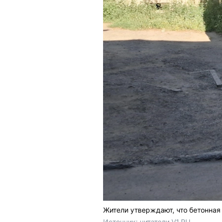
Жители утверждают, что бетонная
Источник: 
читатели V1.RU