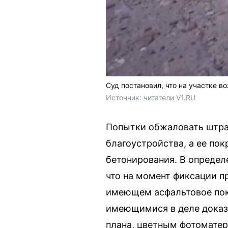
Суд постановил, что на участке в
Источник: 
читатели V1.RU
Попытки обжаловать штраф
благоустройства, а ее по
бетонирования. В определ
что на момент фиксации 
имеющем асфальтовое пок
имеющимися в деле доказ
плана, цветным фотоматер