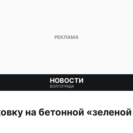
НОВОСТИ
ВОЛГОГРАДА
овку на бетонной «зеленой 