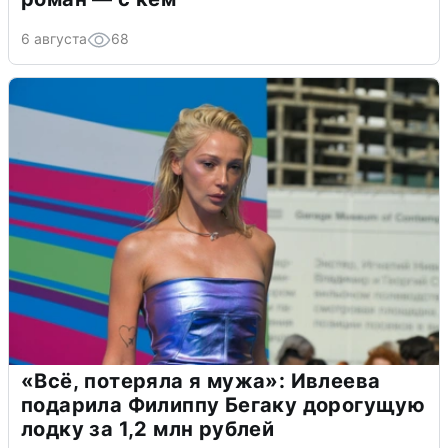
6 августа
68
«Всё, потеряла я мужа»: Ивлеева
подарила Филиппу Бегаку дорогущую
лодку за 1,2 млн рублей