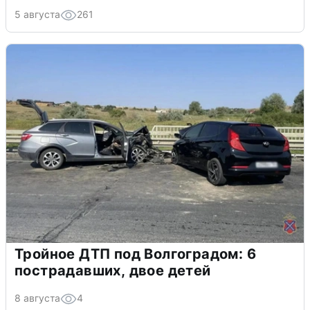
5 августа
261
Тройное ДТП под Волгоградом: 6
пострадавших, двое детей
8 августа
4