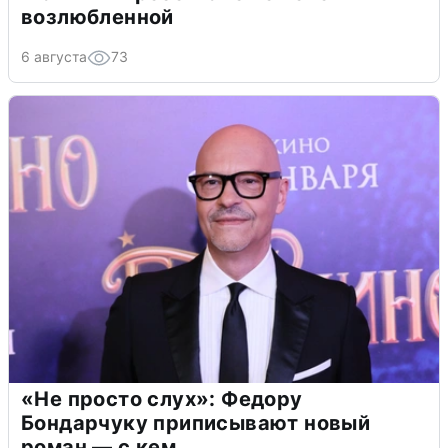
возлюбленной
6 августа
73
«Не просто слух»: Федору
Бондарчуку приписывают новый
роман — с кем