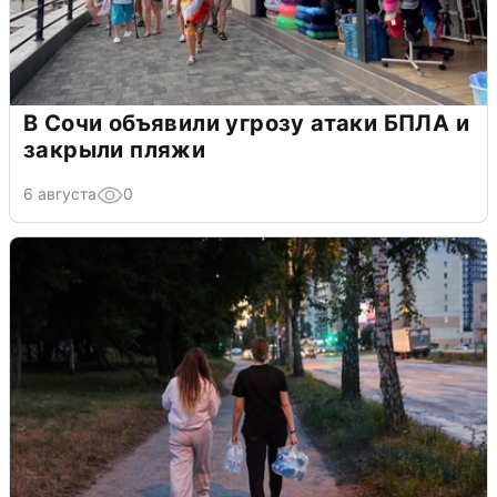
В Сочи объявили угрозу атаки БПЛА и
закрыли пляжи
6 августа
0