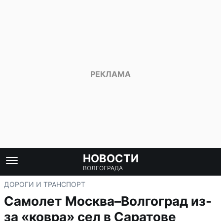
НОВОСТИ
ВОЛГОГРАДА
ДОРОГИ И ТРАНСПОРТ
Самолет Москва–Волгоград из-
за «ковра» сел в Саратове