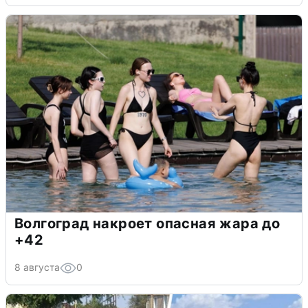
Волгоград накроет опасная жара до
+42
8 августа
0