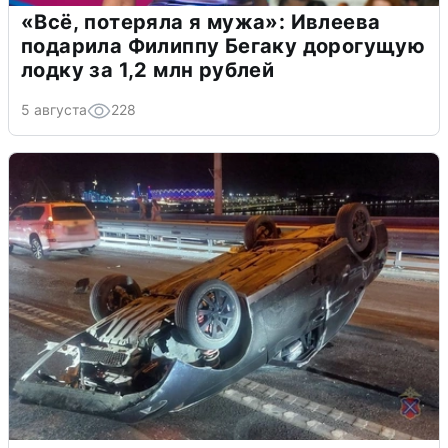
«Всё, потеряла я мужа»: Ивлеева
подарила Филиппу Бегаку дорогущую
лодку за 1,2 млн рублей
5 августа
228