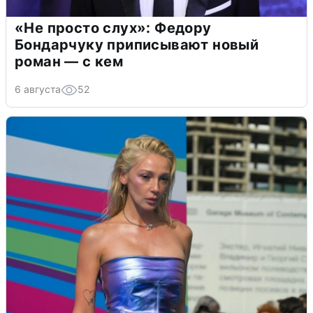
«Не просто слух»: Федору
Бондарчуку приписывают новый
роман — с кем
6 августа
52