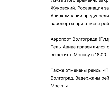
Из-за этого временно зак
Жуковский. Росавиация за
Авиакомпании предупредил
аэропорты при отмене рей
Аэропорт Волгограда (Гумр
Тель-Авива приземлился о
вылетит в Москву в 18:00.
Также отменены рейсы «По
Волгоград. Задержаны рей
Москвы.