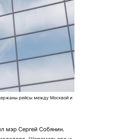
адержаны рейсы между Москвой и
ил мэр Сергей Собянин.