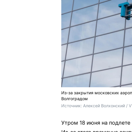
Из-за закрытия московских аэро
Волгоградом
Источник: 
Алексей Волхонский / V
Утром 18 июня на подлете