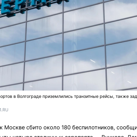
портов в Волгограде приземлились транзитные рейсы, также з
1.RU
 к Москве сбито около 180 беспилотников, сообщ