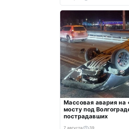
Массовая авария на
мосту под Волгоград
пострадавших
7 августа
39