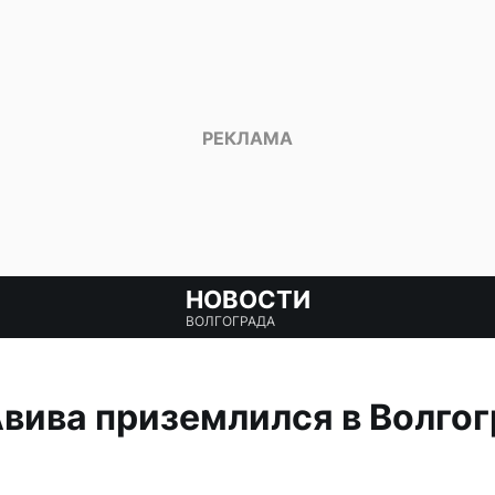
НОВОСТИ
ВОЛГОГРАДА
Авива приземлился в Волгог