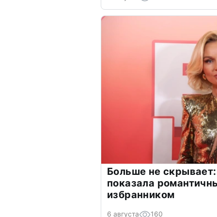
Больше не скрывает:
показала романтичн
избранником
6 августа
160