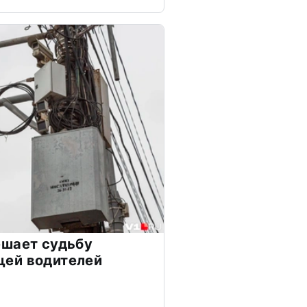
ешает судьбу
ей водителей