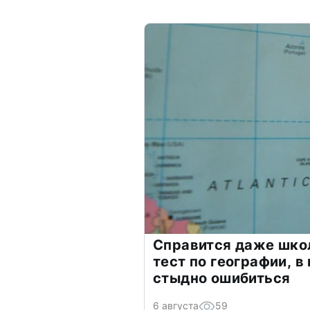
Справится даже шко
тест по географии, в
стыдно ошибиться
6 августа
59