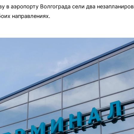
ву в аэропорту Волгограда сели два незапланиров
оих направлениях.