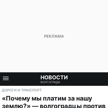
НОВОСТИ
ВОЛГОГРАДА
ДОРОГИ И ТРАНСПОРТ
«Почему мы платим за нашу
землю?» — волгоградцы против