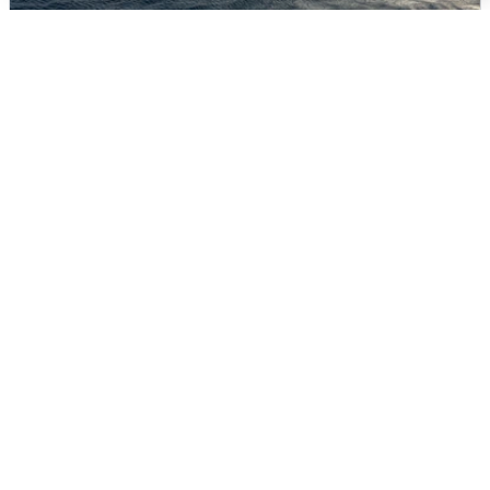
В Сочи сняли угрозу атаки БПЛА,
аэропорт закрыт
6 августа
0