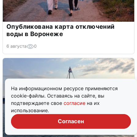
Опубликована карта отключений
воды в Воронеже
6 августа
0
На информационном ресурсе применяются
cookie-файлы. Оставаясь на сайте, вы
подтверждаете свое
согласие
на их
использование.
Согласен