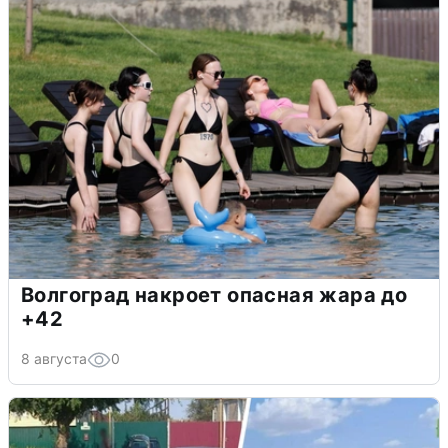
Волгоград накроет опасная жара до
+42
8 августа
0