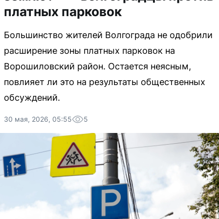
платных парковок
Большинство жителей Волгограда не одобрили
расширение зоны платных парковок на
Ворошиловский район. Остается неясным,
повлияет ли это на результаты общественных
обсуждений.
30 мая, 2026, 05:55
5