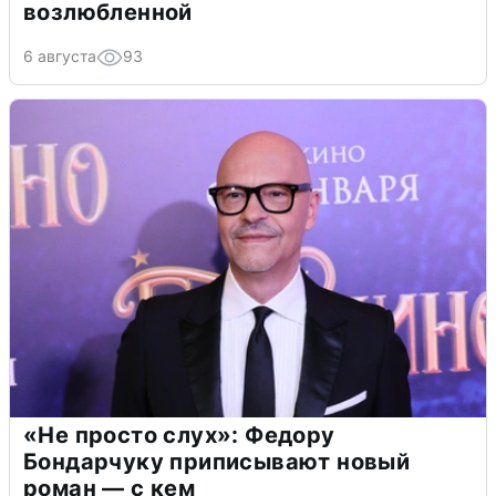
возлюбленной
6 августа
93
«Не просто слух»: Федору
Бондарчуку приписывают новый
роман — с кем