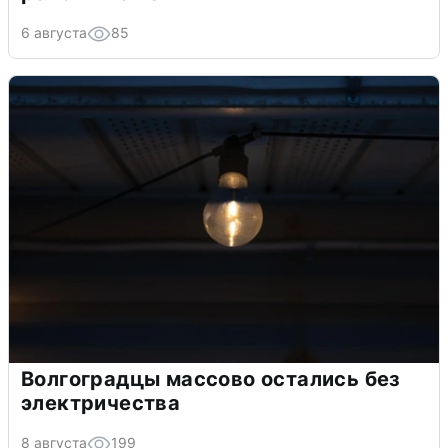
6 августа
85
Волгоградцы массово остались без
электричества
8 августа
199