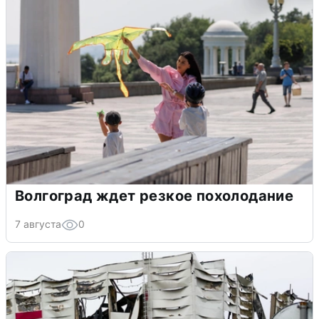
Волгоград ждет резкое похолодание
7 августа
0