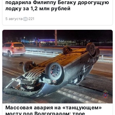
подарила Филиппу Бегаку дорогущую
лодку за 1,2 млн рублей
5 августа
221
Массовая авария на «танцующем»
мосту под Волгоградом: трое