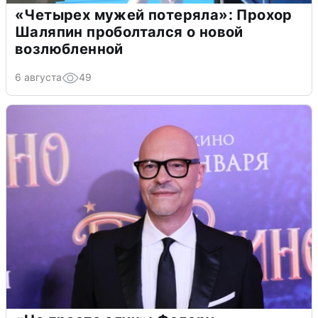
«Четырех мужей потеряла»: Прохор
Шаляпин проболтался о новой
возлюбленной
6 августа
49