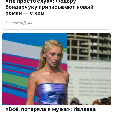
«Не просто слух»: Федору
Бондарчуку приписывают новый
роман — с кем
6 августа
44
«Всё, потеряла я мужа»: Ивлеева