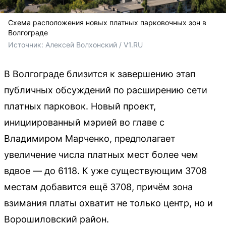
Схема расположения новых платных парковочных зон в
Волгограде
Источник: 
Алексей Волхонский / V1.RU
В Волгограде близится к завершению этап
публичных обсуждений по расширению сети
платных парковок. Новый проект,
инициированный мэрией во главе с
Владимиром Марченко, предполагает
увеличение числа платных мест более чем
вдвое — до 6118. К уже существующим 3708
местам добавится ещё 3708, причём зона
взимания платы охватит не только центр, но и
Ворошиловский район.