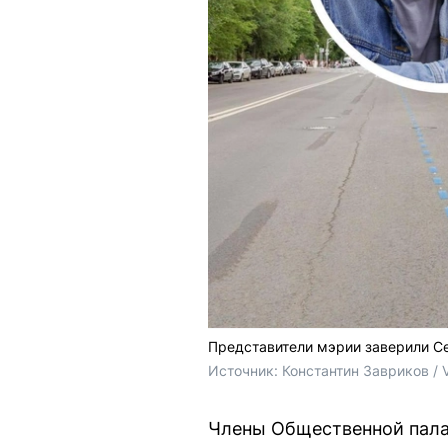
Представители мэрии заверили Се
Источник: 
Константин Завриков / 
Члены Общественной пала