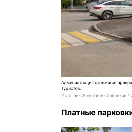
Администрация стремится преврат
туристов.
Источник: 
Константин Завриков / 
Платные парковк