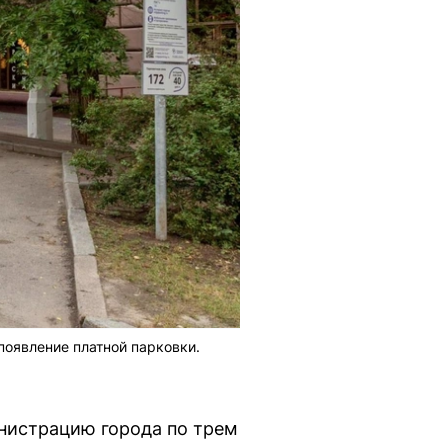
появление платной парковки.
нистрацию города по трем