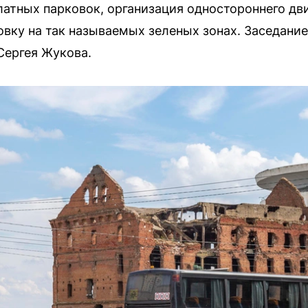
латных парковок, организация одностороннего дв
вку на так называемых зеленых зонах. Заседани
Сергея Жукова.