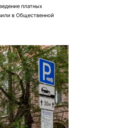
ведение платных
явили в Общественной