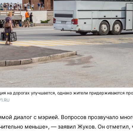
ция на дорогах улучшается, однако жители придерживаются пр
V1.RU
ямой диалог с мэрией. Вопросов прозвучало мног
ачительно меньше», — заявил Жуков. Он отметил, 