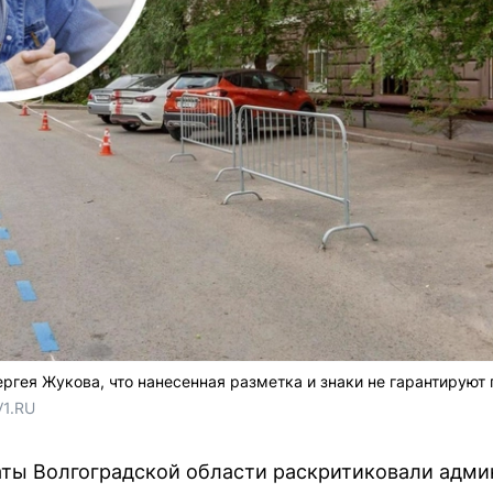
ргея Жукова, что нанесенная разметка и знаки не гарантируют 
V1.RU
ты Волгоградской области раскритиковали адми