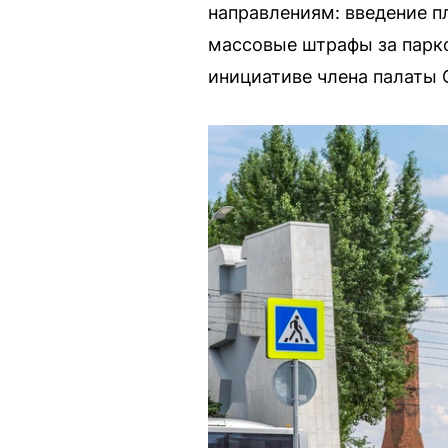
направлениям: введение п
массовые штрафы за парко
инициативе члена палаты 