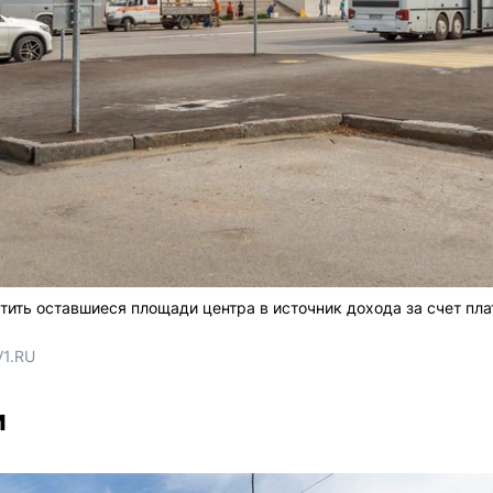
ить оставшиеся площади центра в источник дохода за счет пла
V1.RU
и