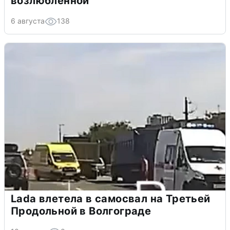
возлюбленной
6 августа
138
Lada влетела в самосвал на Третьей
Продольной в Волгограде