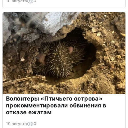
10 августа
0
Волонтеры «Птичьего острова»
прокомментировали обвинения в
отказе ежатам
10 августа
0