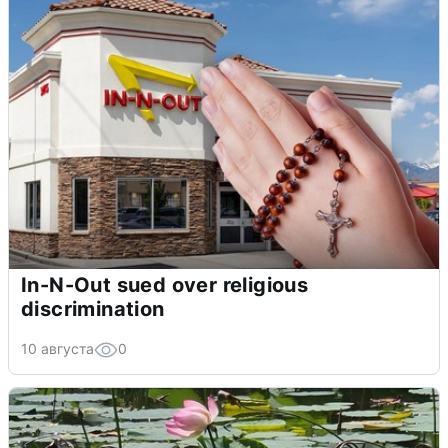
In-N-Out sued over religious
discrimination
10 августа
0