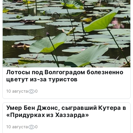
Лотосы под Волгоградом болезненно
цветут из-за туристов
10 августа
0
Умер Бен Джонс, сыгравший Кутера в
«Придурках из Хаззарда»
10 августа
0