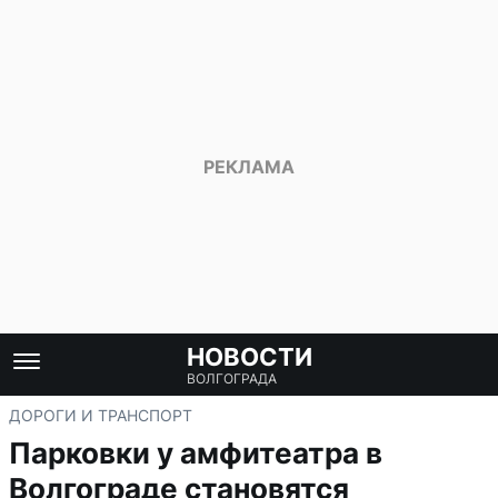
НОВОСТИ
ВОЛГОГРАДА
ДОРОГИ И ТРАНСПОРТ
Парковки у амфитеатра в
Волгограде становятся