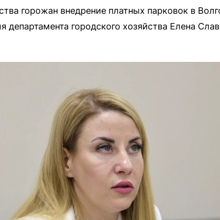
ства горожан внедрение платных парковок в Волг
 департамента городского хозяйства Елена Слав