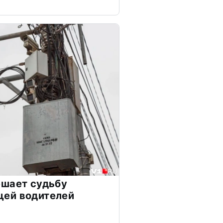
ешает судьбу
ей водителей