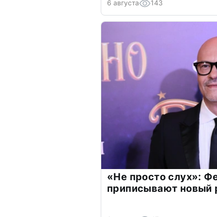
6 августа
143
«Не просто слух»: Ф
приписывают новый 