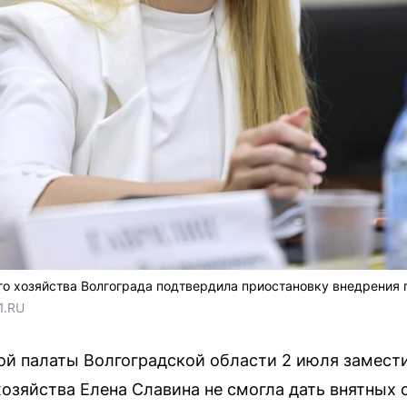
о хозяйства Волгограда подтвердила приостановку внедрения 
1.RU
й палаты Волгоградской области 2 июля замест
озяйства Елена Славина не смогла дать внятных о