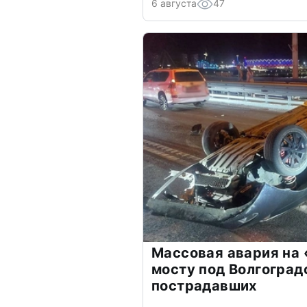
6 августа
47
Массовая авария на
мосту под Волгоград
пострадавших