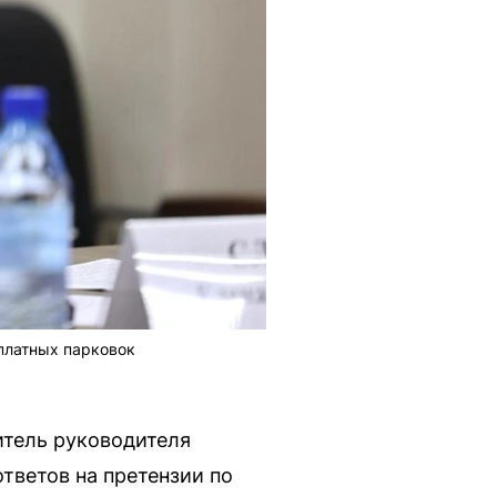
платных парковок
итель руководителя
тветов на претензии по