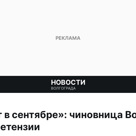
НОВОСТИ
ВОЛГОГРАДА
 в сентябре»: чиновница В
ретензии