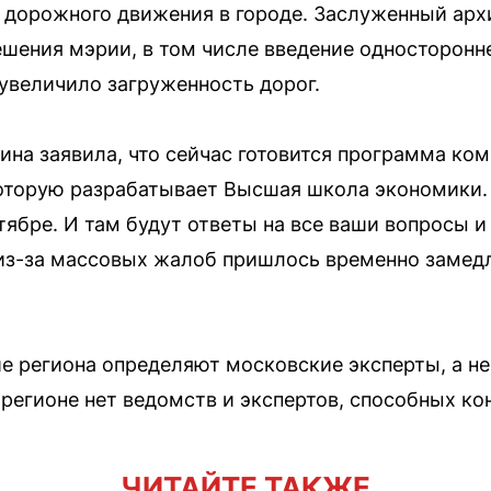
 дорожного движения в городе. Заслуженный арх
шения мэрии, в том числе введение односторонн
увеличило загруженность дорог.
ина заявила, что сейчас готовится программа ко
которую разрабатывает Высшая школа экономики
тябре. И там будут ответы на все ваши вопросы 
 из-за массовых жалоб пришлось временно замед
ие региона определяют московские эксперты, а н
 регионе нет ведомств и экспертов, способных ко
ЧИТАЙТЕ ТАКЖЕ