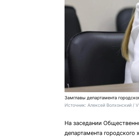
Замглавы департамента городског
Источник: 
Алексей Волхонский / V
На заседании Общественно
департамента городского х