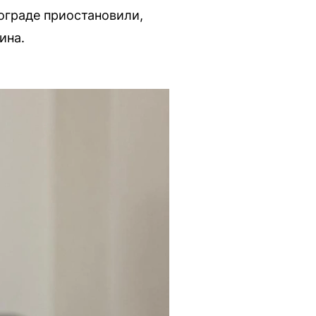
ограде приостановили,
ина.