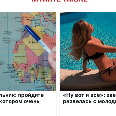
льник: пройдите
«Ну вот и всё»: з
 котором очень
развелась с моло