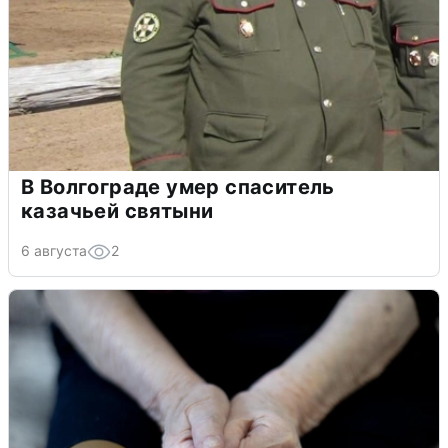
В Волгограде умер спаситель
казачьей святыни
6 августа
2