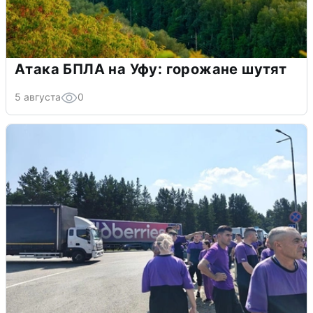
Атака БПЛА на Уфу: горожане шутят
5 августа
0