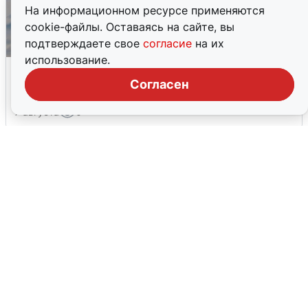
На информационном ресурсе применяются
cookie-файлы. Оставаясь на сайте, вы
подтверждаете свое
согласие
на их
использование.
МЧС ответило на сообщения о
грохоте в Москве
Согласен
7 августа
0