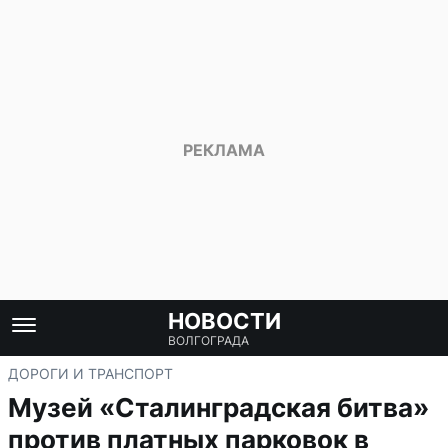
НОВОСТИ
ВОЛГОГРАДА
ДОРОГИ И ТРАНСПОРТ
Музей «Сталинградская битва»
против платных парковок в