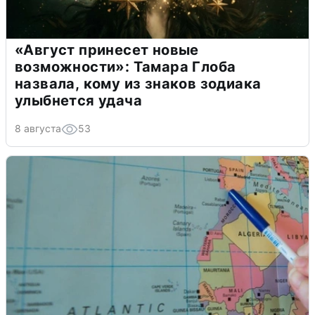
«Август принесет новые
возможности»: Тамара Глоба
назвала, кому из знаков зодиака
улыбнется удача
8 августа
53