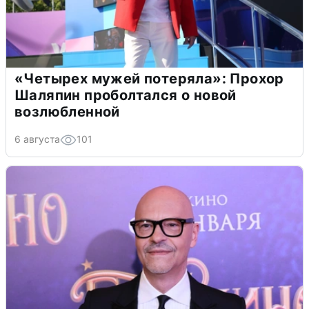
«Четырех мужей потеряла»: Прохор
Шаляпин проболтался о новой
возлюбленной
6 августа
101