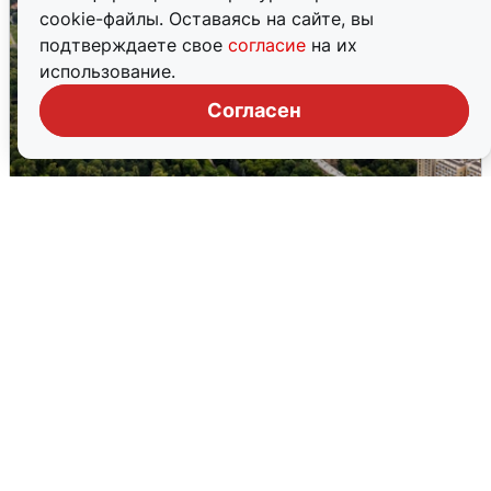
cookie-файлы. Оставаясь на сайте, вы
подтверждаете свое
согласие
на их
использование.
Согласен
Москвичи услышали грохот, похожий
на взрыв
7 августа
0