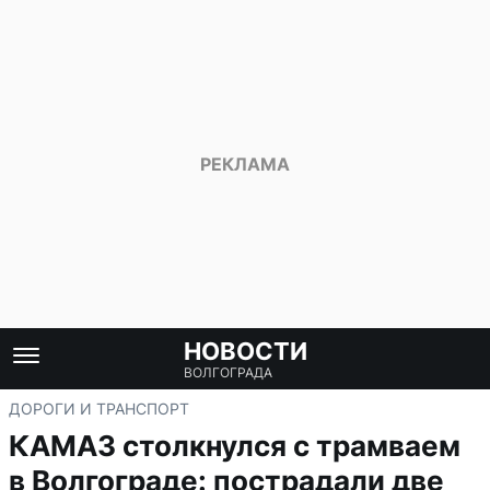
НОВОСТИ
ВОЛГОГРАДА
ДОРОГИ И ТРАНСПОРТ
КАМАЗ столкнулся с трамваем
в Волгограде: пострадали две