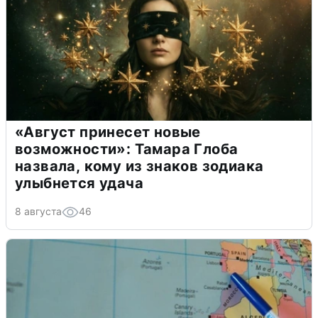
«Август принесет новые
возможности»: Тамара Глоба
назвала, кому из знаков зодиака
улыбнется удача
8 августа
46