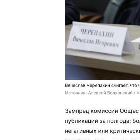
Вячеслав Черепахин считает, что
Источник: 
Алексей Волхонский / V
Зампред комиссии Общест
публикаций за полгода: б
негативных или критическ