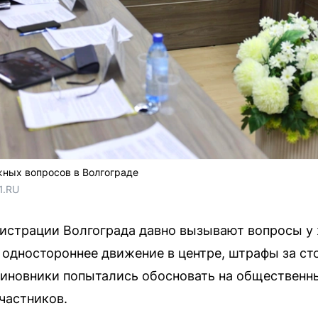
ных вопросов в Волгограде
1.RU
страции Волгограда давно вызывают вопросы у 
, одностороннее движение в центре, штрафы за ст
чиновники попытались обосновать на общественн
частников.