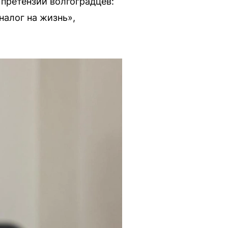
 претензий волгоградцев:
налог на жизнь»,