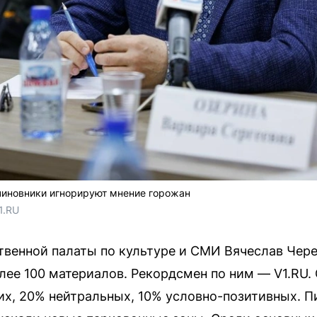
 чиновники игнорируют мнение горожан
1.RU 
венной палаты по культуре и СМИ Вячеслав Чере
олее 100 материалов. Рекордсмен по ним — V1.RU.
их, 20% нейтральных, 10% условно-позитивных. 