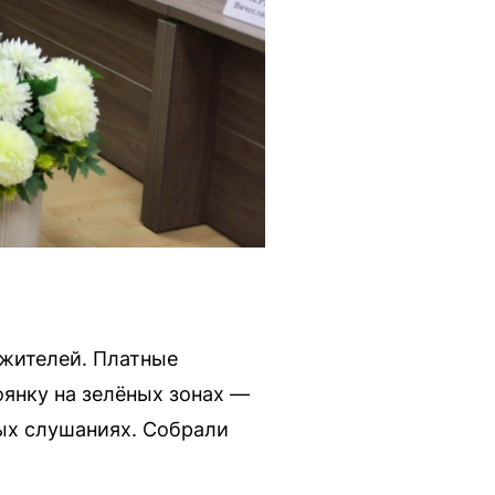
жителей. Платные
оянку на зелёных зонах —
ых слушаниях. Собрали