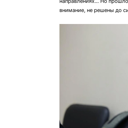
направлениях... Но прошло
внимание, не решены до си