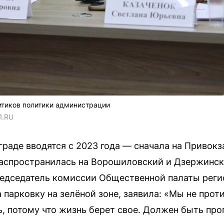
итиков политики администрации
1.RU
граде вводятся с 2023 года — сначала на Привокз
 распространилась на Ворошиловский и Дзержинск
едседатель комиссии Общественной палаты регио
парковку на зелёной зоне, заявила: «Мы не прот
ь, потому что жизнь берет свое. Должен быть про