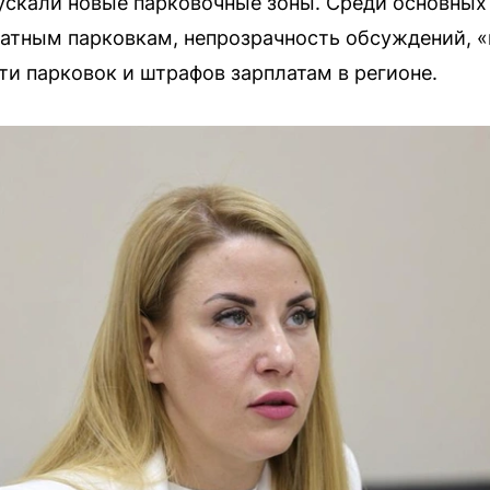
пускали новые парковочные зоны. Среди основных
латным парковкам, непрозрачность обсуждений, «
и парковок и штрафов зарплатам в регионе.