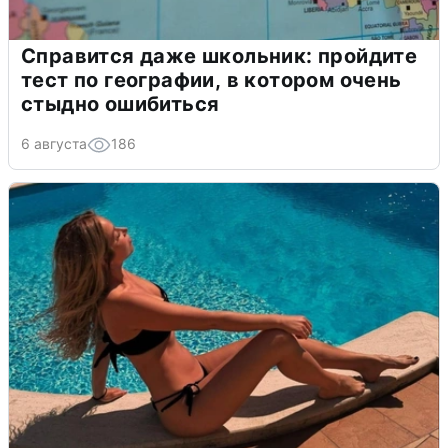
Справится даже школьник: пройдите
тест по географии, в котором очень
стыдно ошибиться
6 августа
186