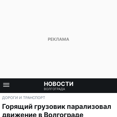
НОВОСТИ
ВОЛГОГРАДА
ДОРОГИ И ТРАНСПОРТ
Горящий грузовик парализовал
движение в Волгограде