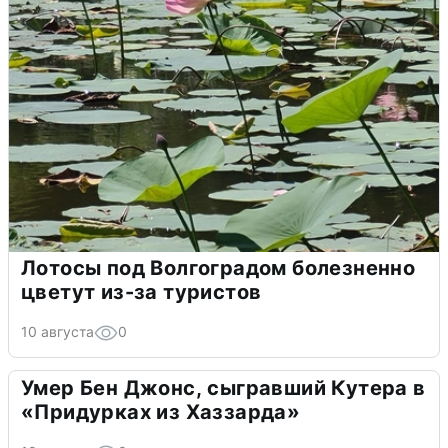
Лотосы под Волгоградом болезненно
цветут из-за туристов
10 августа
0
Умер Бен Джонс, сыгравший Кутера в
«Придурках из Хаззарда»