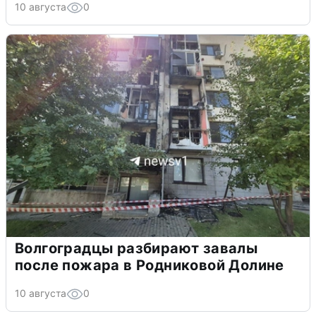
10 августа
0
Волгоградцы разбирают завалы
после пожара в Родниковой Долине
10 августа
0