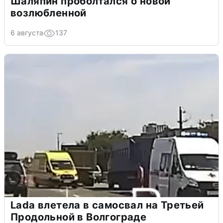
Шаляпин проболтался о новой
возлюбленной
6 августа
137
Lada влетела в самосвал на Третьей
Продольной в Волгограде