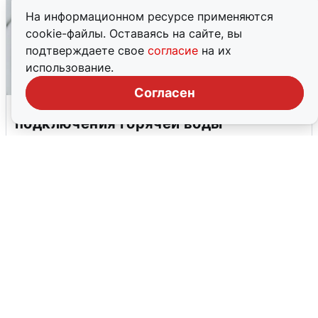
На информационном ресурсе применяются
cookie-файлы. Оставаясь на сайте, вы
подтверждаете свое
согласие
на их
использование.
Согласен
В Архангельске перенесли сроки
подключения горячей воды
7 августа
0