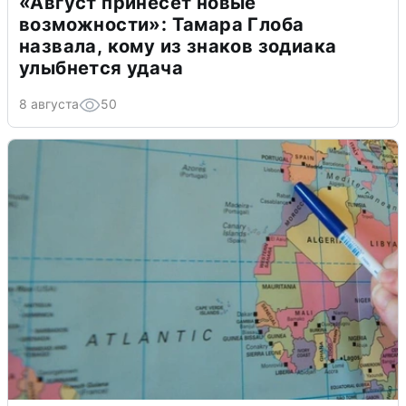
«Август принесет новые
возможности»: Тамара Глоба
назвала, кому из знаков зодиака
улыбнется удача
8 августа
50