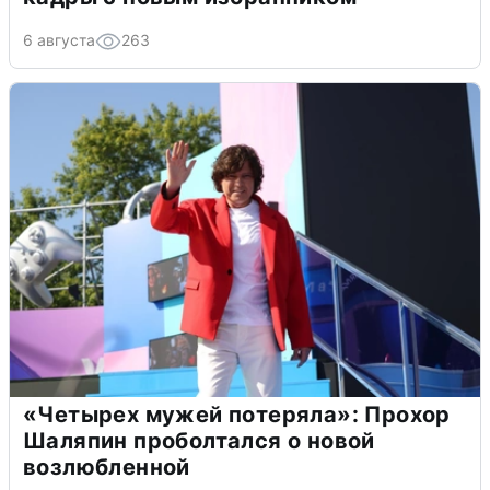
6 августа
263
«Четырех мужей потеряла»: Прохор
Шаляпин проболтался о новой
возлюбленной