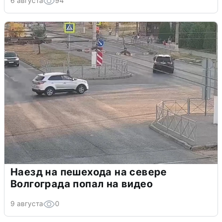
6 августа
94
Наезд на пешехода на севере
Волгограда попал на видео
9 августа
0