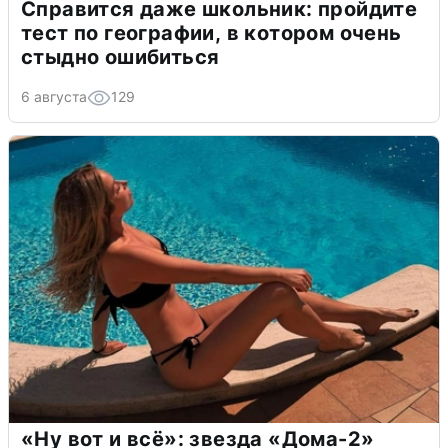
Справится даже школьник: пройдите
тест по географии, в котором очень
стыдно ошибиться
6 августа
129
«Ну вот и всё»: звезда «Дома-2»