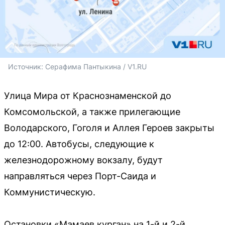
Источник: 
Серафима Пантыкина / V1.RU
Улица Мира от Краснознаменской до
Комсомольской, а также прилегающие
Володарского, Гоголя и Аллея Героев закрыты
до 12:00. Автобусы, следующие к
железнодорожному вокзалу, будут
направляться через Порт-Саида и
Коммунистическую.
Остановки «Мамаев курган» на 1-й и 2-й