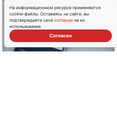
На информационном ресурсе применяются
cookie-файлы. Оставаясь на сайте, вы
подтверждаете свое
согласие
на их
использование.
Согласен
Ракетная опасность в Свердловской
области: что известно
6 августа
0