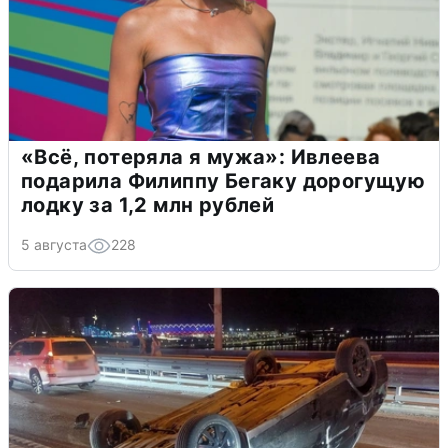
«Всё, потеряла я мужа»: Ивлеева
подарила Филиппу Бегаку дорогущую
лодку за 1,2 млн рублей
5 августа
228